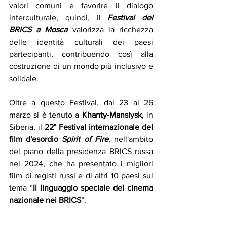
valori comuni e favorire il dialogo 
interculturale, quindi, il 
Festival dei 
BRICS a Mosca
 valorizza la ricchezza 
delle identità culturali dei paesi 
partecipanti, contribuendo così alla 
costruzione di un mondo più inclusivo e 
solidale.
Oltre a questo Festival, dal 23 al 26 
marzo si è tenuto a 
Khanty-Mansiysk
, in 
Siberia, il 
22° Festival internazionale del 
film d'esordio
Spirit of Fire
, nell'ambito 
del piano della presidenza BRICS russa 
nel 2024, che ha presentato i migliori 
film di registi russi e di altri 10 paesi sul 
tema “
Il linguaggio speciale del cinema 
nazionale nei BRICS
”.