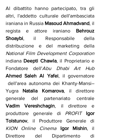
Al dibattito hanno partecipato, tra gli 
altri, l'addetto culturale dell'ambasciata 
iraniana in Russia 
Masoud Ahmadvand
, il 
regista e attore iraniano 
Behrouz 
Shoaybi
, il Responsabile della 
distribuzione e del marketing della 
National Film Development Corporation
indiana 
Deepti Chawla
, il Proprietario e 
Fondatore dell'
Abu Dhabi Art Hub
Ahmed Saleh Al Yafei
, il governatore 
 dell'area autonoma dei Khanty-Mansi–
Yugra
 Natalia Komarova
, il direttore 
generale del partenariato centrale 
Vadim Vereshchagin
, il direttore e 
produttore generale di 
PROFIT
Igor 
Tolstunov
, il Produttore Generale di 
KION Online Cinema
Igor Mishin
, il 
Direttore del Dipartimento di 