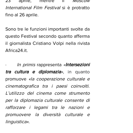
23 aprile, mentre il 
Moscow 
International Film Festival
 si è protratto 
fino al 26 aprile.
Sono tre le funzioni importanti svolte da 
questo Festival secondo quanto afferma 
il 
giornalista Cristiano Volpi nella rivista 
Africa24.it
.
·      
In primis
 rappresenta 
«
Intersezioni 
tra cultura e diplomazia
», 
in quanto 
promuove
 «la cooperazione culturale e 
cinematografica tra i paesi coinvolti. 
L’utilizzo del cinema come strumento 
per la diplomazia culturale consente di 
rafforzare i legami tra le nazioni e 
promuovere la diversità culturale e 
linguistica».