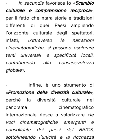
·      
In secundis
 favorisce lo 
«
Scambio 
culturale e comprensione reciproca
»
, 
per il fatto che narra storie e tradizioni 
differenti di quei Paesi ampliando 
l’orizzonte culturale degli spettatori, 
infatti, 
«Attraverso le narrazioni 
cinematografiche, si possono esplorare 
temi universali e specificità locali, 
contribuendo alla consapevolezza 
globale».
·      Infine, è uno strumento di 
«
Promozione della diversità culturale
», 
perché la diversità culturale nel 
panorama cinematografico 
internazionale riesce a valorizzare «
le 
voci cinematografiche emergenti e 
consolidate dei paesi del BRICS, 
sottolineando l’unicità e la ricchezza 