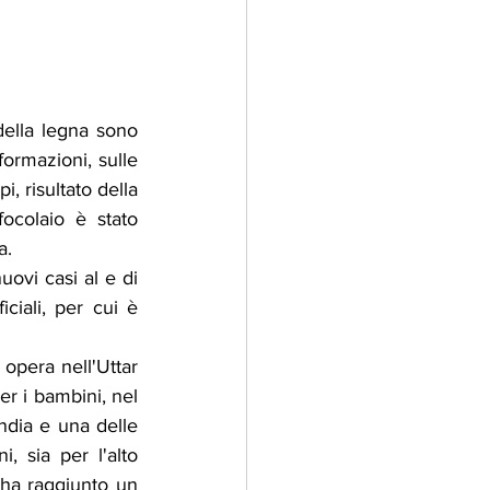
della legna sono 
formazioni, sulle 
 risultato della 
colaio è stato 
a.
ovi casi al e di 
ciali, per cui è 
opera nell'Uttar 
er i bambini, nel 
ndia e una delle 
 sia per l'alto 
 ha raggiunto un 