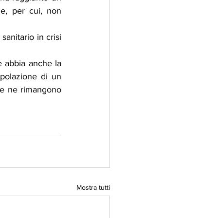
e, per cui, non 
nitario in crisi 
e abbia anche la 
polazione di un 
 e ne rimangono 
Mostra tutti