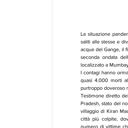
La situazione pandemi
saliti alle stesse e d
acque del Gange, il fi
seconda ondata dell
localizzato a Mumbay
I contagi hanno ormai
quasi 4.000 morti al 
purtroppo doveroso m
Testimone diretto del
Pradesh, stato del nor
villaggio di Kiran Ma
città più colpite, d
numero di vittime che