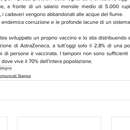
ie, a fronte di un salario mensile medio di 5.000 rupi
, i cadaveri vengono abbandonati alle acque del fiume.
a endemica corruzione e le profonde lacune di un sistema sa
bia sviluppato un proprio vaccino e lo stia distribuendo 
zione di AstraZeneca, a tutt’oggi solo il 2,8% di una po
ni di persone è vaccinata. I tamponi non sono sufficienti
i dove vive il 70% dell’intera popolazione.
a
legna
omunicati Stampa