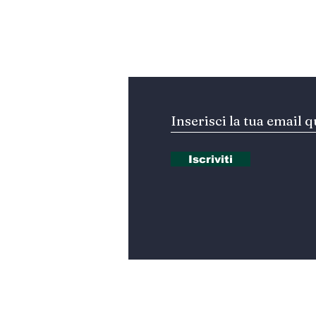
ufficiale?
Iscriviti alla nostra Ne
Iscriviti