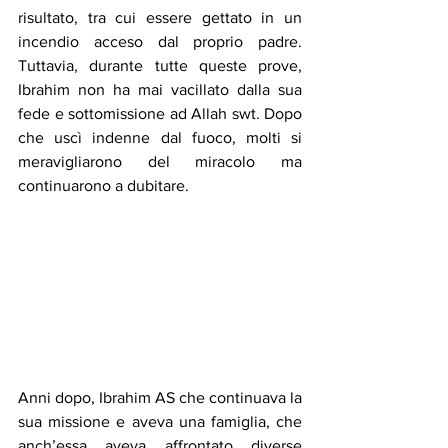
risultato, tra cui essere gettato in un 
incendio acceso dal proprio padre. 
Tuttavia, durante tutte queste prove, 
Ibrahim non ha mai vacillato dalla sua 
fede e sottomissione ad Allah swt. Dopo 
che uscì indenne dal fuoco, molti si 
meravigliarono del miracolo ma 
continuarono a dubitare.
Anni dopo, Ibrahim AS che continuava la 
sua missione e aveva una famiglia, che 
anch’essa aveva affrontato diverse 