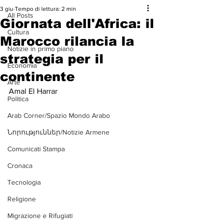
3 giu
Tempo di lettura: 2 min
All Posts
Giornata dell'Africa: il
Cultura
Marocco rilancia la
Notizie in primo piano
strategia per il
Economia
continente
Arte
Amal El Harrar
Politica
Arab Corner/Spazio Mondo Arabo
Նորություններ/Notizie Armene
Comunicati Stampa
Cronaca
Tecnologia
Religione
Migrazione e Rifugiati