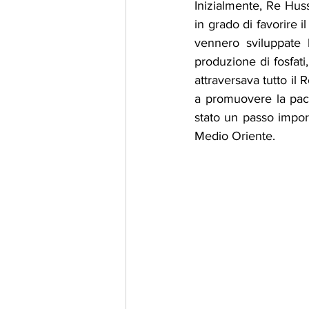
Inizialmente, Re Huss
in grado di favorire i
vennero sviluppate l
produzione di fosfati
attraversava tutto il
a promuovere la pace 
stato un passo impor
Medio Oriente.