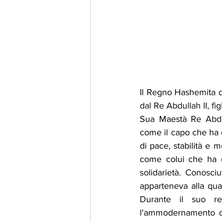
Il Regno Hashemita d
dal Re Abdullah II, fig
Sua Maestà Re 
Abdu
come il capo che ha g
di pace, stabilità e 
come colui che ha co
solidarietà. Conosci
apparteneva alla qua
Durante il suo r
l'ammodernamento del 