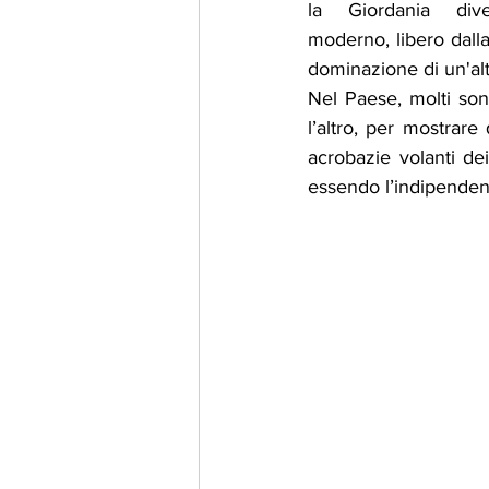
la Giordania div
moderno, libero dalla
dominazione di un'alt
Nel Paese, molti sono
l’altro, per mostrar
acrobazie volanti dei
essendo l’indipendenza