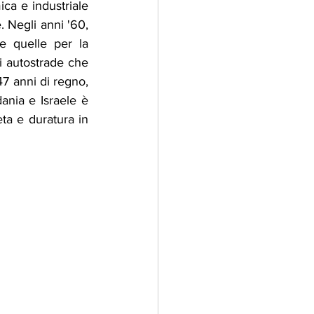
ca e industriale 
. Negli anni '60, 
e quelle per la 
i autostrade che 
7 anni di regno, 
ania e Israele è 
a e duratura in 