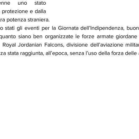
enne uno stato 
 protezione e dalla 
ra potenza straniera.
 stati gli eventi per la Giornata dell’Indipendenza, buon
e quanto siano ben organizzate le forze armate giordane e
 Royal Jordanian Falcons, divisione dell’aviazione milita
 stata raggiunta, all’epoca, senza l’uso della forza delle 