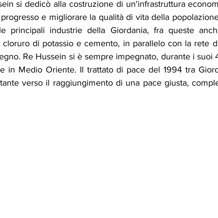
ein si dedicò alla costruzione di un'infrastruttura economi
l progresso e migliorare la qualità di vita della popolazione
e principali industrie della Giordania, fra queste anch
, cloruro di potassio e cemento, in parallelo con la rete d
 Regno. Re Hussein si è sempre impegnato, durante i suoi 4
in Medio Oriente. Il trattato di pace del 1994 tra Giord
tante verso il raggiungimento di una pace giusta, complet