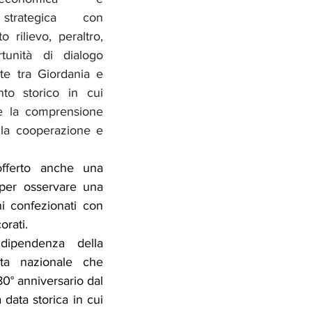
 strategica con 
 rilievo, peraltro, 
tunità di dialogo 
nte tra Giordania e 
to storico in cui 
 la comprensione 
 la cooperazione e 
fferto anche una 
per osservare una 
ni confezionati con 
orati.
dipendenza della 
ta nazionale che 
0° anniversario dal 
ata storica in cui 