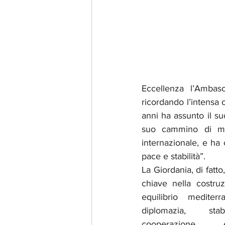
Eccellenza l’Ambasci
ricordando l’intensa
anni ha assunto il su
suo cammino di mod
internazionale, e ha 
pace e stabilità”.
La Giordania, di fatto
chiave nella costru
equilibrio mediter
diplomazia, stabi
cooperazione 