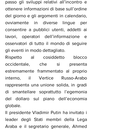
passo gli sviluppi relativi all’incontro e 
ottenere informazioni di base sull’ordine 
del giorno e gli argomenti in calendario, 
ovviamente in diverse lingue per 
consentire a pubblici utenti, addetti ai 
lavori, operatori dell’informazione e 
osservatori di tutto il mondo di seguire 
gli eventi in modo dettagliato.
Rispetto al cosiddetto blocco 
occidentale, che si presenta 
estremamente frammentato al proprio 
interno, il Vertice Russo-Arabo 
rappresenta una unione solida, in gradi 
di smantellare soprattutto l’egemonia 
del dollaro sul piano dell’economia 
globale.
Il presidente Vladimir Putin ha invitato i 
leader degli Stati membri della Lega 
Araba e il segretario generale, Ahmed 