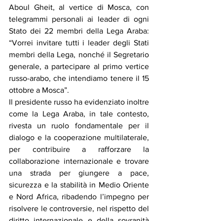
Aboul Gheit, al vertice di Mosca, con 
telegrammi personali ai leader di ogni 
Stato dei 22 membri della Lega Araba: 
“Vorrei invitare tutti i leader degli Stati 
membri della Lega, nonché il Segretario 
generale, a partecipare al primo vertice 
russo-arabo, che intendiamo tenere il 15 
ottobre a Mosca”.
Il presidente russo ha evidenziato inoltre 
come la Lega Araba, in tale contesto, 
rivesta un ruolo fondamentale per il 
dialogo e la cooperazione multilaterale, 
per contribuire a rafforzare la 
collaborazione internazionale e trovare 
una strada per giungere a pace, 
sicurezza e la stabilità in Medio Oriente 
e Nord Africa, ribadendo l’impegno per 
risolvere le controversie, nel rispetto del 
diritto internazionale e della sovranità 