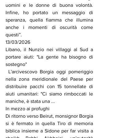
uomini e le donne di buona volontà. 
Infine, ho portato un messaggio di 
speranza, quella fiamma che illumina 
anche i momenti di oscurità come 
questi”.
13/03/2026
Libano, il Nunzio nei villaggi al Sud a 
portare aiuti: "La gente ha bisogno di 
sostegno"
 L'arcivescovo Borgia oggi pomeriggio 
nella zona meridionale del Paese per 
distribuire pacchi con 15 tonnellate di 
aiuti umanitari: "Ci siamo rimboccati le 
maniche, è stata una ...
In mezzo ai profughi
Di ritorno verso Beirut, monsignor Borgia 
si è fermato in quella Tiro di memoria 
biblica insieme a Sidone per far visita a 