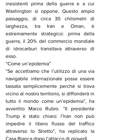
inesistenti prima della guerra e a cui 
Washington si oppone. Questo ampio 
passaggio, di circa 30 chilometri di 
larghezza, tra Iran e Oman, è 
estremamente strategico: prima della 
guerra, il 20% del commercio mondiale 
di idrocarburi transitava attraverso di 
esso.
“Come un’epidemia”
“Se accettiamo che l’utilizzo di una via 
navigabile internazionale possa essere 
tassata semplicemente perché si trova 
vicino al nostro territorio, si diffonderà in 
tutto il mondo come un’epidemia”, ha 
avvertito Marco Rubio. “Il presidente 
Trump è stato chiaro: l’Iran non può 
impedire il libero flusso del traffico 
attraverso lo Stretto”, ha replicato la 
Casa Bianca dopo l’attacco di giovedì.