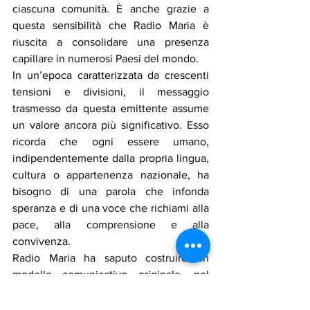
ciascuna comunità. È anche grazie a 
questa sensibilità che Radio Maria è 
riuscita a consolidare una presenza 
capillare in numerosi Paesi del mondo.
In un’epoca caratterizzata da crescenti 
tensioni e divisioni, il messaggio 
trasmesso da questa emittente assume 
un valore ancora più significativo. Esso 
ricorda che ogni essere umano, 
indipendentemente dalla propria lingua, 
cultura o appartenenza nazionale, ha 
bisogno di una parola che infonda 
speranza e di una voce che richiami alla 
pace, alla comprensione e alla 
convivenza.
Radio Maria ha saputo costruire un 
modello comunicativo originale, nel 
quale la dimensione spirituale si unisce 
all’impegno umano e all’apertura 