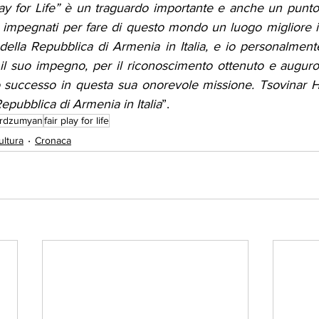
Play for Life” è un traguardo importante e anche un punto
 impegnati per fare di questo mondo un luogo migliore in
 della Repubblica di Armenia in Italia, e io personalment
 il suo impegno, per il riconoscimento ottenuto e auguro
o successo in questa sua onorevole missione. Tsovinar 
epubblica di Armenia in Italia
”.
rdzumyan
fair play for life
ultura
Cronaca