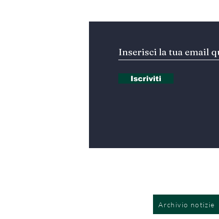
Iscriviti alla nostra Ne
Iscriviti
Archivio notizie