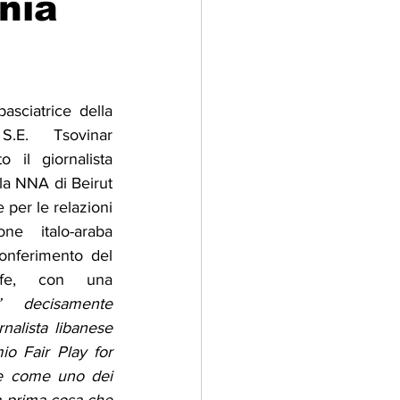
nia
adizioni
Storia
ciatrice della 
ti Umani
.E. Tsovinar 
il giornalista 
la NNA di Beirut 
per le relazioni 
one italo-araba 
nferimento del 
fe, con una 
’ decisamente 
nalista libanese 
io Fair Play for 
re come uno dei 