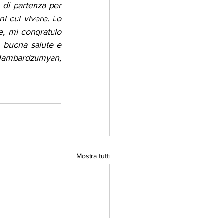
 di partenza per 
i cui vivere. Lo 
e, mi congratulo 
 buona salute e 
Hambardzumyan, 
Mostra tutti