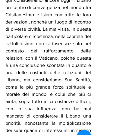
qui consideriamo ancora oggi il Libano 
un centro di convergenza nel mondo fra 
Cristianesimo e Islam con tutte le loro 
derivazioni, nonché un luogo di incontro 
di diverse civiltà. La mia visita, in questa 
particolare circostanza, nella capitale del 
cattolicesimo non si inserisce solo nel 
contesto del rafforzamento delle 
relazioni con il Vaticano, poiché questa 
è una conclusione scontata in quanto è 
una delle costanti delle relazioni del 
Libano, ma consideriamo Sua Santità, 
come la più grande forza spirituale e 
morale del mondo, e colui che più ci 
aiuta, soprattutto in circostanze difficili, 
con la sua influenza, non ha mai 
mancato di considerare il Libano una 
priorità, nonostante la moltiplicazione 
dei suoi quadri di interessi in un mondo 