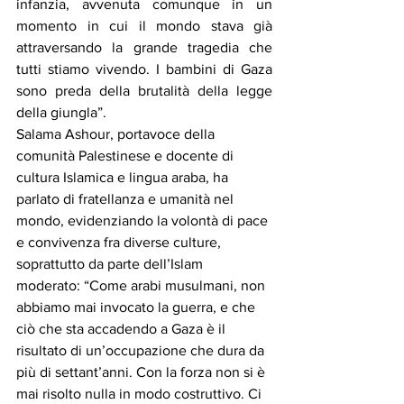
infanzia, avvenuta comunque in un 
momento in cui il mondo stava già 
attraversando la grande tragedia che 
tutti stiamo vivendo. I bambini di Gaza 
sono preda della brutalità della legge 
della giungla”.
Salama Ashour, portavoce della 
comunità Palestinese e docente di 
cultura Islamica e lingua araba, ha 
parlato di fratellanza e umanità nel 
mondo, evidenziando la volontà di pace 
e convivenza fra diverse culture, 
soprattutto da parte dell’Islam 
moderato: “Come arabi musulmani, non 
abbiamo mai invocato la guerra, e che 
ciò che sta accadendo a Gaza è il 
risultato di un’occupazione che dura da 
più di settant’anni. Con la forza non si è 
mai risolto nulla in modo costruttivo. Ci 