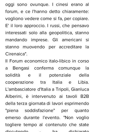
oggi sono ovunque. I cinesi erano al 
forum, e ce l'hanno detto chiaramente: 
vogliono vedere come si fa, per copiare. 
E' il loro approccio. I russi, che pensavo 
interessati solo alla geopolitica, stanno 
mandando imprese. Gli americani si 
stanno muovendo per accreditare la 
Cirenaica".
Il Forum economico italo-libico in corso 
a Bengasi conferma comunque la 
solidità e il potenziale della 
cooperazione tra Italia e Libia. 
L'ambasciatore d'Italia a Tripoli, Gianluca 
Alberini, è intervenuto ai tavoli B2B 
della terza giornata di lavori esprimendo 
"piena soddisfazione" per quanto 
emerso durante l'evento. "Non voglio 
togliere tempo al contenuto che state 
discutendo - ha dichiarato 