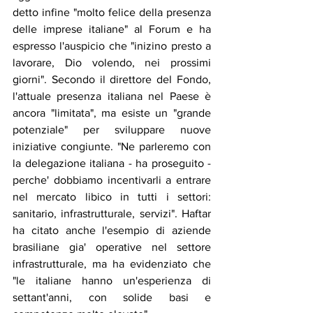
detto infine "molto felice della presenza 
delle imprese italiane" al Forum e ha 
espresso l'auspicio che "inizino presto a 
lavorare, Dio volendo, nei prossimi 
giorni". Secondo il direttore del Fondo, 
l'attuale presenza italiana nel Paese è 
ancora "limitata", ma esiste un "grande 
potenziale" per sviluppare nuove 
iniziative congiunte. "Ne parleremo con 
la delegazione italiana - ha proseguito - 
perche' dobbiamo incentivarli a entrare 
nel mercato libico in tutti i settori: 
sanitario, infrastrutturale, servizi". Haftar 
ha citato anche l'esempio di aziende 
brasiliane gia' operative nel settore 
infrastrutturale, ma ha evidenziato che 
"le italiane hanno un'esperienza di 
settant'anni, con solide basi e 