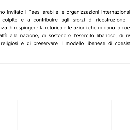
nno invitato i Paesi arabi e le organizzazioni internazional
 colpite e a contribuire agli sforzi di ricostruzione.
anza di respingere la retorica e le azioni che minano la coe
tà alla nazione, di sostenere l'esercito libanese, di ris
i religiosi e di preservare il modello libanese di coesis