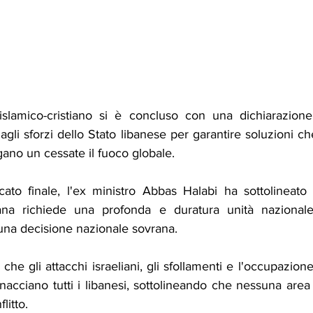
e islamico-cristiano si è concluso con una dichiarazion
agli sforzi dello Stato libanese per garantire soluzioni che t
ano un cessate il fuoco globale.
to finale, l'ex ministro Abbas Halabi ha sottolineato 
iana richiede una profonda e duratura unità nazionale,
in una decisione nazionale sovrana.
o che gli attacchi israeliani, gli sfollamenti e l'occupazio
nacciano tutti i libanesi, sottolineando che nessuna are
litto.