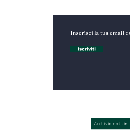
Iscriviti alla nostra Ne
Iscriviti
Archivio notizie