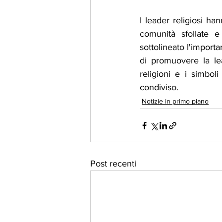
I leader religiosi ha
comunità sfollate e
sottolineato l'import
di promuovere la leal
religioni e i simbol
condiviso.
Notizie in primo piano
Post recenti