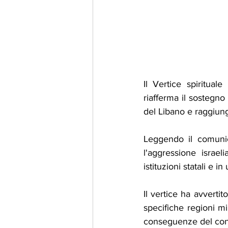
Il Vertice spiritual
riafferma il sostegno 
del Libano e raggiung
Leggendo il comunica
l'aggressione israel
istituzioni statali e 
Il vertice ha avvertit
specifiche regioni mi
conseguenze del conf