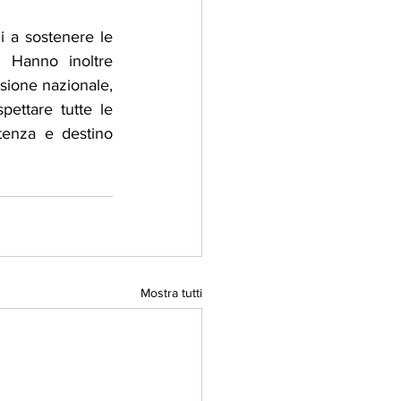
i a sostenere le 
  Hanno inoltre 
sione nazionale, 
pettare tutte le 
tenza e destino 
Mostra tutti