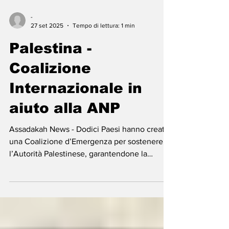
-
27 set 2025
Tempo di lettura: 1 min
Palestina -
Coalizione
Internazionale in
aiuto alla ANP
Assadakah News - Dodici Paesi hanno creato
una Coalizione d’Emergenza per sostenere
l’Autorità Palestinese, garantendone la
stabilità...