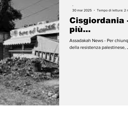
-
30 mar 2025
Tempo di lettura: 2 
Cisgiordania 
più...
Assadakah News - Per chiunque
della resistenza palestinese,