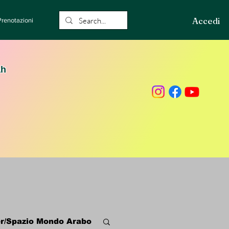
Accedi
Prenotazioni
ah
r/Spazio Mondo Arabo