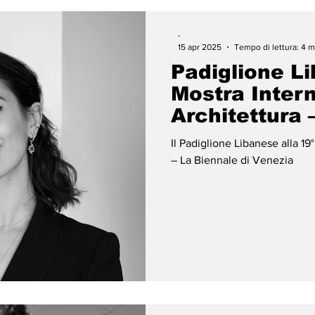
-
15 apr 2025
Tempo di lettura: 4 m
Padiglione Li
Mostra Intern
Architettura 
Venezia
Il Padiglione Libanese alla 19
– La Biennale di Venezia