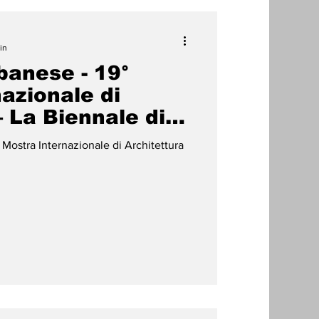
in
banese - 19°
azionale di
– La Biennale di
° Mostra Internazionale di Architettura