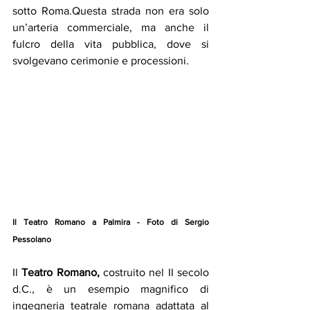
sotto Roma.Questa strada non era solo 
un’arteria commerciale, ma anche il 
fulcro della vita pubblica, dove si 
svolgevano cerimonie e processioni.
Il Teatro Romano a Palmira - Foto di Sergio 
Pessolano
Il
 Teatro Romano, 
costruito nel II secolo 
d.C., è un esempio magnifico di 
ingegneria teatrale romana adattata al 