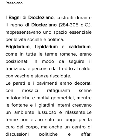
Pessolano
I Bagni di Diocleziano, 
costruiti durante 
il regno di 
Diocleziano
 (284-305 d.C.), 
rappresentavano uno spazio essenziale 
per la vita sociale e politica.
Frigidarium, tepidarium e calidarium
, 
come in tutte le terme romane, erano 
posizionati in modo da seguire il 
tradizionale percorso dal freddo al caldo, 
con vasche e stanze riscaldate.
Le pareti e i pavimenti erano decorati 
con mosaici raffiguranti scene 
mitologiche e motivi geometrici, mentre 
le fontane e i giardini interni creavano 
un ambiente lussuoso e rilassante.Le 
terme non erano solo un luogo per la 
cura del corpo, ma anche un centro di 
discussioni politiche e affari 