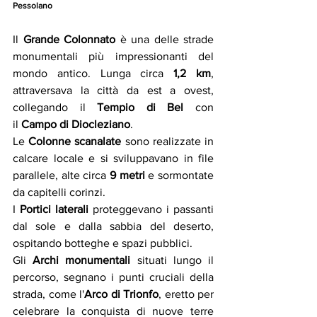
Pessolano
Il 
Grande Colonnato
 è una delle strade 
monumentali più impressionanti del 
mondo antico. Lunga circa 
1,2 km
, 
attraversava la città da est a ovest, 
collegando il 
Tempio di Bel
 con 
il 
Campo di Diocleziano
.
Le 
Colonne scanalate 
sono realizzate in 
calcare locale e si sviluppavano in file 
parallele, alte circa 
9 metri
 e sormontate 
da capitelli corinzi.
I
 Portici laterali 
proteggevano i passanti 
dal sole e dalla sabbia del deserto, 
ospitando botteghe e spazi pubblici.
Gli
 Archi monumentali 
situati lungo il 
percorso, segnano i punti cruciali della 
strada, come l'
Arco di Trionfo
, eretto per 
celebrare la conquista di nuove terre 