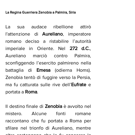
La Regina Guerriera Zenobia a Palmira, Siria
La sua audace ribellione attirò 
l'attenzione di 
Aureliano
, imperatore 
romano deciso a ristabilire l’autorità 
imperiale in Oriente. Nel 
272 d.C.
, 
Aureliano marciò contro Palmira, 
sconfiggendo l’esercito palmireno nella 
battaglia di 
Emesa
 (odierna Homs). 
Zenobia tentò di fuggire verso la Persia, 
ma fu catturata sulle rive dell’
Eufrate
 e 
portata a 
Roma
.
Il destino finale di 
Zenobia
 è avvolto nel 
mistero. Alcune fonti romane 
raccontano che fu portata a Roma per 
sfilare nel trionfo di Aureliano, mentre 