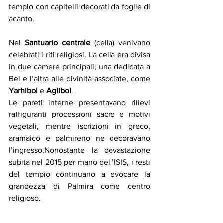
tempio con capitelli decorati da foglie di 
acanto. 
Nel 
Santuario centrale 
(cella) venivano 
celebrati i riti religiosi. La cella era divisa 
in due camere principali, una dedicata a 
Bel e l’altra alle divinità associate, come 
Yarhibol 
e 
Aglibol
.
Le pareti interne presentavano rilievi 
raffiguranti processioni sacre e motivi 
vegetali, mentre iscrizioni in greco, 
aramaico e palmireno ne decoravano 
l’ingresso.Nonostante la devastazione 
subita nel 2015 per mano dell’ISIS, i resti 
del tempio continuano a evocare la 
grandezza di Palmira come centro 
religioso.