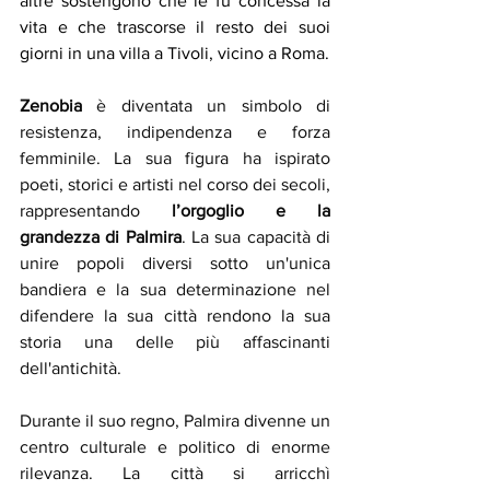
altre sostengono che le fu concessa la 
vita e che trascorse il resto dei suoi 
giorni in una villa a Tivoli, vicino a Roma.
Zenobia
 è diventata un simbolo di 
resistenza, indipendenza e forza 
femminile. La sua figura ha ispirato 
poeti, storici e artisti nel corso dei secoli, 
rappresentando 
l’orgoglio e la 
grandezza di Palmira
. La sua capacità di 
unire popoli diversi sotto un'unica 
bandiera e la sua determinazione nel 
difendere la sua città rendono la sua 
storia una delle più affascinanti 
dell'antichità.
Durante il suo regno, Palmira divenne un 
centro culturale e politico di enorme 
rilevanza. La città si arricchì 