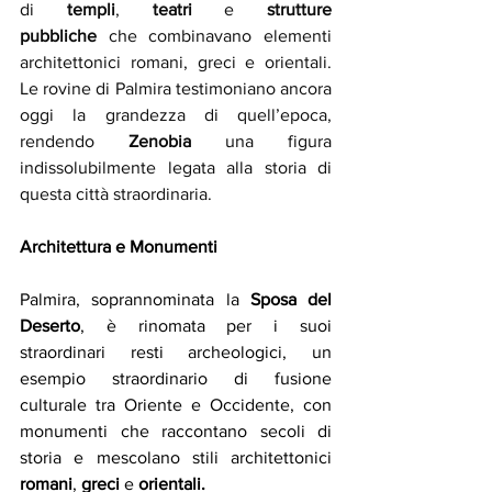
di 
templi
, 
teatri
 e 
strutture 
pubbliche
 che combinavano elementi 
architettonici romani, greci e orientali. 
Le rovine di Palmira testimoniano ancora 
oggi la grandezza di quell’epoca, 
rendendo 
Zenobia
 una figura 
indissolubilmente legata alla storia di 
questa città straordinaria.
Architettura e Monumenti
Palmira, soprannominata la 
Sposa del 
Deserto
, è rinomata per i suoi 
straordinari resti archeologici, un 
esempio straordinario di fusione 
culturale tra Oriente e Occidente, con 
monumenti che raccontano secoli di 
storia e mescolano stili architettonici 
romani
, 
greci
 e 
orientali. 