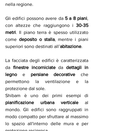
nella regione.
Gli edifici possono avere da 
5 a 8 piani
, 
con altezze che raggiungono i 
30-35 
metri
. Il piano terra è spesso utilizzato 
come 
deposito o stalla
, mentre i piani 
superiori sono destinati all’
abitazione
.
La facciata degli edifici è caratterizzata 
da 
finestre incorniciate
 da 
dettagli in 
legno
 e 
persiane decorative
 che 
permettono la ventilazione e la 
protezione dal sole​.
Shibam è uno dei primi esempi di 
pianificazione urbana verticale
 al 
mondo. Gli edifici sono raggruppati in 
modo compatto per sfruttare al massimo 
lo spazio all'interno delle mura e per 
protezione reciproca.