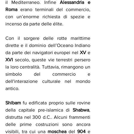
il Mediterraneo. Infine 
Alessandria e 
Roma 
erano terminali del commercio, 
con un’enorme richiesta di spezie e 
incenso da parte delle élite.
Con il sorgere delle rotte marittime 
dirette e il dominio dell’Oceano Indiano 
da parte dei navigatori europei nel 
XV
 e 
XVI
 secolo, queste vie terrestri persero 
la loro centralità. Tuttavia, rimangono un 
simbolo del commercio e 
dell'interazione culturale nel mondo 
antico.
Shibam
 fu edificata proprio sulle rovine 
della capitale pre-islamica di 
Shabwa
, 
distrutta nel 300 d.C.. Alcuni frammenti 
delle prime costruzioni sono ancora 
visibili, tra cui una 
moschea
 del 
904
 e 