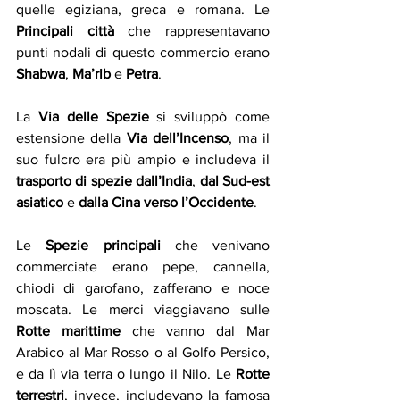
quelle egiziana, greca e romana. Le 
Principali città 
che rappresentavano 
punti nodali di questo commercio erano 
Shabwa
, 
Ma’rib
 e 
Petra
.
La 
Via delle Spezie
 si sviluppò come 
estensione della 
Via dell’Incenso
, ma il 
suo fulcro era più ampio e includeva il 
trasporto di spezie dall’India
, 
dal Sud-est 
asiatico
 e 
dalla Cina
verso l’Occidente
. 
Le 
Spezie principali 
che venivano 
commerciate erano pepe, cannella, 
chiodi di garofano, zafferano e noce 
moscata. Le merci viaggiavano sulle 
Rotte marittime 
che vanno
dal Mar 
Arabico al Mar Rosso o al Golfo Persico, 
e da lì via terra o lungo il Nilo. Le 
Rotte 
terrestri
, invece, includevano la famosa 