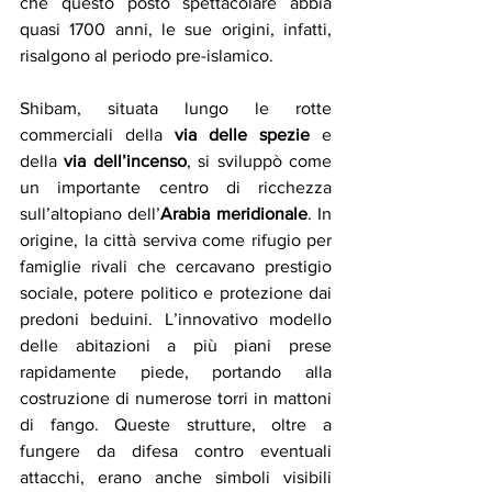
che questo posto spettacolare abbia 
quasi 1700 anni, le sue origini, infatti, 
risalgono al periodo pre-islamico.
Shibam, situata lungo le rotte 
commerciali della 
via delle spezie
 e 
della 
via dell’incenso
, si sviluppò come 
un importante centro di ricchezza 
sull’altopiano dell’
Arabia meridionale
. In 
origine, la città serviva come rifugio per 
famiglie rivali che cercavano prestigio 
sociale, potere politico e protezione dai 
predoni beduini. L’innovativo modello 
delle abitazioni a più piani prese 
rapidamente piede, portando alla 
costruzione di numerose torri in mattoni 
di fango. Queste strutture, oltre a 
fungere da difesa contro eventuali 
attacchi, erano anche simboli visibili 