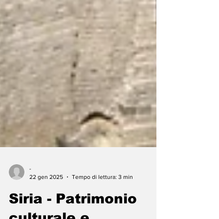
-
22 gen 2025
Tempo di lettura: 3 min
Siria - Patrimonio