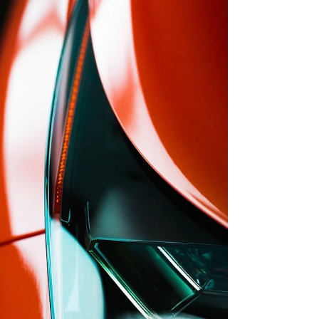
energetica
Roberto Roggero* - L'Algeria ha una storia
profondamente legata agli idrocarburi, in
particolare petrolio e gas naturale. Il settore
ha...