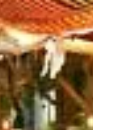
rimodellando il ruolo del Sultanato nelle
catene di approvvigionamento globali,
mentre investimenti su larga scala e riforme
politiche convergono per guidare la crescita a
lungo termine