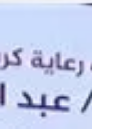
consolidare i risultati economici e a
proseguire i cantieri strategici del programma
"Ma