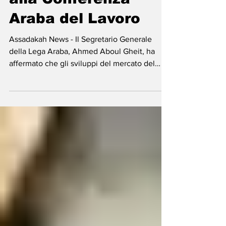
Segretario Generale
alla Conferenza
Araba del Lavoro
Assadakah News - Il Segretario Generale
della Lega Araba, Ahmed Aboul Gheit, ha
affermato che gli sviluppi del mercato del
lavoro, in...