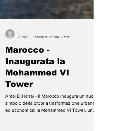
-
29 apr
Tempo di lettura: 2 min
Marocco -
Inaugurata la
Mohammed VI
Tower
Amal El Harrar - Il Marocco inaugura un nuovo
simbolo della propria trasformazione urbana
ed economica: la Mohammed VI Tower, un
grattacielo da 700 milioni di dollari e 55 piani