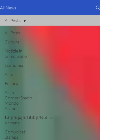
All News
All Posts
All Posts
Cultura
Notizie in
primo piano
Economia
Arte
Politica
Arab
Corner/Spazio
Mondo
Arabo
Նորություններ/Notizie
Armene
Comunicati
Stampa