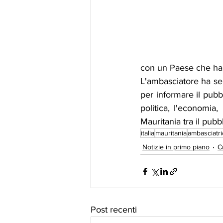
con un Paese che ha un
L'ambasciatore ha se
per informare il pubb
politica, l'economia,
Mauritania tra il pubb
italia
mauritania
ambasciatr
Notizie in primo piano
C
Post recenti