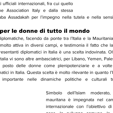
ufficiali internazionali, fra cui quello 
 Association Italy e dalla stessa 
raba Assadakah per l’impegno nella tutela e nella sensib
per le donne di tutto il mondo
iplomatiche, facendo da ponte tra l’Italia e la Mauritania,
lto attiva in diversi campi, e testimonia il fatto che la 
sentanti diplomatici in Italia è una scelta indovinata. Olt
n Italia vi sono altre ambasciatrici, per Libano, Yemen, Pal
 posto delle donne come plenipotenziarie e a volte
tici in Italia. Questa scelta è molto rilevante in quanto l’
 importante nelle dinamiche politiche e culturali t
Simbolo dell’Islam moderato, l
mauritana è impegnata nel cam
internazionale con l’obiettivo d