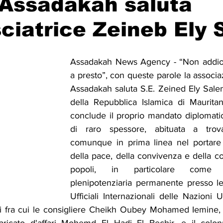
 Assadakah saluta
ciatrice Zeineb Ely
Solidarietà
Archeologia
Musica
Cinema
Tr
Assadakah News Agency - “Non addio, 
tà
Eventi
Teatro
Lega Araba
Società
Dirit
a presto”, con queste parole la associaz
Assadakah saluta S.E. Zeined Ely Salem
della Repubblica Islamica di Mauritani
itti e Pace
Gastronomia
conclude il proprio mandato diplomati
di raro spessore, abituata a trov
comunque in prima linea nel portare 
della pace, della convivenza e della co
popoli, in particolare come ra
plenipotenziaria permanente presso le
Ufficiali Internazionali delle Nazioni U
ori fra cui le consigliere Cheikh Oubey Mohamed Iemine