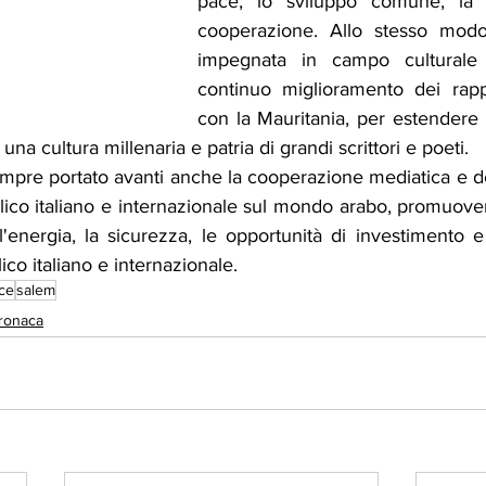
pace, lo sviluppo comune, la t
cooperazione. Allo stesso modo
impegnata in campo culturale a
continuo miglioramento dei rappo
con la Mauritania, per estendere 
a cultura millenaria e patria di grandi scrittori e poeti.
mpre portato avanti anche la cooperazione mediatica e del
lico italiano e internazionale sul mondo arabo, promuover
 l'energia, la sicurezza, le opportunità di investimento e 
lico italiano e internazionale.
ice
salem
ronaca