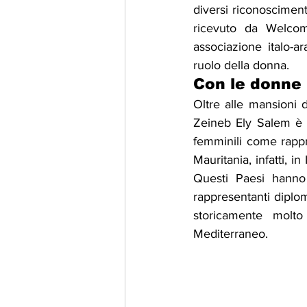
diversi riconoscimenti 
ricevuto da Welcome
associazione italo-a
ruolo della donna.
Con le donne 
Oltre alle mansioni d
Zeineb Ely Salem è mo
femminili come rappre
Mauritania, infatti, i
Questi Paesi hanno
rappresentanti diploma
storicamente molto
Mediterraneo.