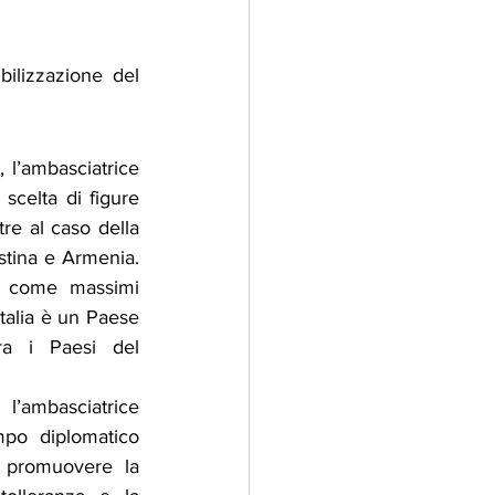
ilizzazione del 
 l’ambasciatrice 
scelta di figure 
re al caso della 
estina e Armenia. 
 come massimi 
Italia è un Paese 
ra i Paesi del 
’ambasciatrice 
po diplomatico 
i promuovere la 