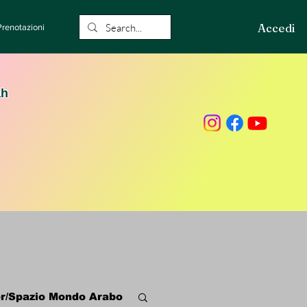
Accedi
Prenotazioni
ah
r/Spazio Mondo Arabo