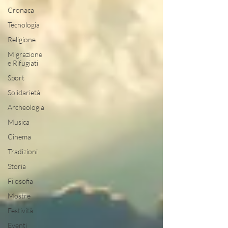
Cronaca
Tecnologia
Religione
Migrazione
e Rifugiati
Sport
Solidarietà
Archeologia
Musica
Cinema
Tradizioni
Storia
Filosofia
Mostre
Festività
Eventi