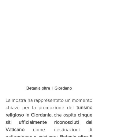
Betania oltre il Giordano
La mostra ha rappresentato un momento 
chiave per la promozione del 
turismo 
religioso in Giordania,
 che ospita 
cinque 
siti ufficialmente riconosciuti dal 
Vaticano
 come destinazioni di 
pellegrinaggio cristiano: 
Betania oltre il 