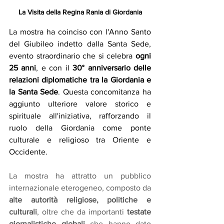
La Visita della Regina Rania di Giordania
La mostra ha coinciso con l'Anno Santo 
del Giubileo indetto dalla Santa Sede, 
evento straordinario che si celebra 
ogni 
25 anni
, e con il 
30° anniversario delle 
relazioni diplomatiche tra la Giordania e 
la Santa Sede
. Questa concomitanza ha 
aggiunto ulteriore valore storico e 
spirituale all'iniziativa, rafforzando il 
ruolo della Giordania come ponte 
culturale e religioso tra Oriente e 
Occidente. ​
La mostra ha attratto un pubblico 
internazionale eterogeneo, composto da 
alte autorità religiose, politiche e 
culturali
, oltre che da importanti 
testate 
giornalistiche globali 
che hanno dato 