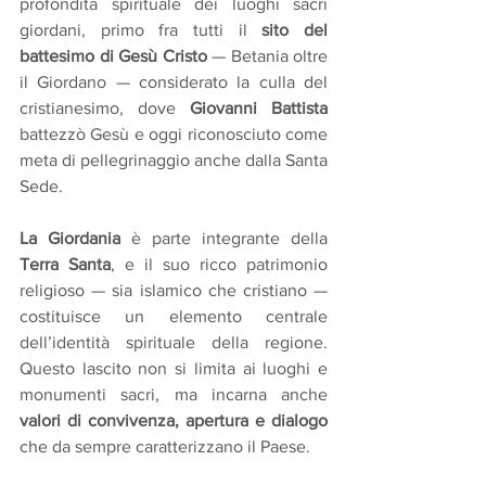
profondità spirituale dei luoghi sacri 
giordani, primo fra tutti il 
sito del 
battesimo di Gesù Cristo 
— Betania oltre 
il Giordano — considerato la culla del 
cristianesimo, dove 
Giovanni Battista
battezzò Gesù e oggi riconosciuto come 
meta di pellegrinaggio anche dalla Santa 
Sede. 
La Giordania
 è parte integrante della 
Terra Santa
, e il suo ricco patrimonio 
religioso — sia islamico che cristiano — 
costituisce un elemento centrale 
dell’identità spirituale della regione. 
Questo lascito non si limita ai luoghi e 
monumenti sacri, ma incarna anche 
valori di convivenza, apertura e dialogo
che da sempre caratterizzano il Paese. 