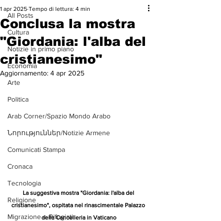
1 apr 2025
Tempo di lettura: 4 min
All Posts
Conclusa la mostra
Cultura
"Giordania: l'alba del
Notizie in primo piano
cristianesimo"
Economia
Aggiornamento:
4 apr 2025
Arte
Politica
Arab Corner/Spazio Mondo Arabo
Նորություններ/Notizie Armene
Comunicati Stampa
Cronaca
Tecnologia
La suggestiva mostra "Giordania: l'alba del 
Religione
cristianesimo", ospitata nel rinascimentale Palazzo 
Migrazione e Rifugiati
della Cancelleria in Vaticano