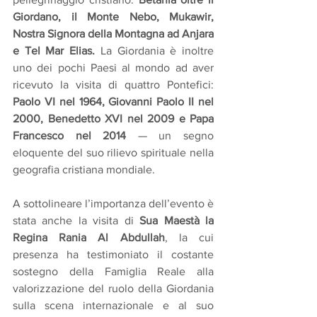
Giordano, il Monte Nebo, Mukawir, 
Nostra Signora della Montagna ad Anjara 
e Tel Mar Elias.
 La Giordania è inoltre 
uno dei pochi Paesi al mondo ad aver 
ricevuto la visita di quattro Pontefici: 
Paolo VI nel 1964, Giovanni Paolo II nel 
2000, Benedetto XVI nel 2009 e Papa 
Francesco nel 2014
 — un segno 
eloquente del suo rilievo spirituale nella 
geografia cristiana mondiale.
A sottolineare l’importanza dell’evento è 
stata anche la visita di 
Sua Maestà la 
Regina Rania Al Abdullah
, la cui 
presenza ha testimoniato il costante 
sostegno della Famiglia Reale alla 
valorizzazione del ruolo della Giordania 
sulla scena internazionale e al suo 