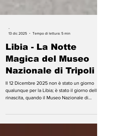
-
13 dic 2025
Tempo di lettura: 5 min
Libia - La Notte
Magica del Museo
Nazionale di Tripoli
Il 12 Dicembre 2025 non è stato un giorno
qualunque per la Libia; è stato il giorno della
rinascita, quando il Museo Nazionale di
Tripoli, incastonato nello storico Castello
Rosso, ha riaperto le sue porte, non come un
semplice edificio, ma come un "Palazzo