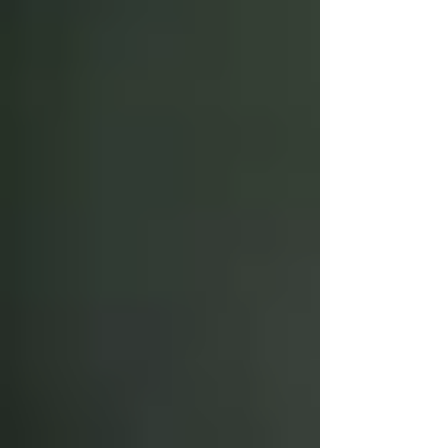
diverse nazioni tra cui Iran e Russia.