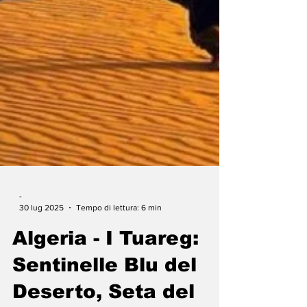
-
30 lug 2025
Tempo di lettura: 6 min