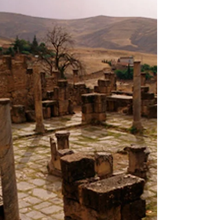
Per comprendere l’arte della terra d'Algeria,
bisogna lasciarsi guidare non solo dallo
sguardo, ma anche dall’anima, in un viaggio
che abbraccia millenni.