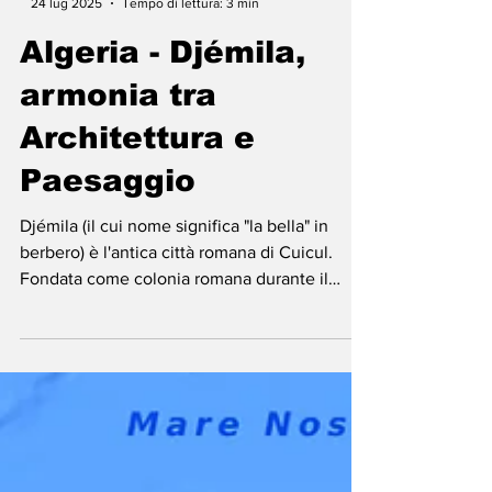
-
24 lug 2025
Tempo di lettura: 3 min
Algeria - Djémila,
armonia tra
Architettura e