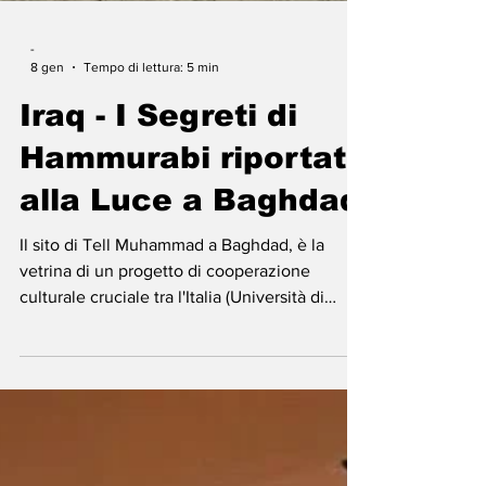
-
8 gen
Tempo di lettura: 5 min
Iraq - I Segreti di
Hammurabi riportati
alla Luce a Baghdad
Il sito di Tell Muhammad a Baghdad, è la
vetrina di un progetto di cooperazione
culturale cruciale tra l'Italia (Università di
Catania e Ministero degli Affari Esteri) e l'Iraq.
Gli scavi, ripresi dal 2022, stanno svelando un
patrimonio inestimabile dell'epoca di