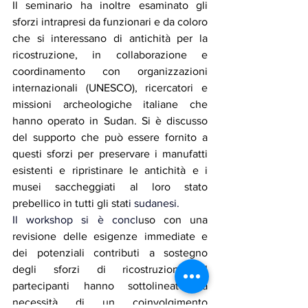
Il seminario ha inoltre esaminato gli 
sforzi intrapresi da funzionari e da coloro 
che si interessano di antichità per la 
ricostruzione, in collaborazione e 
coordinamento con organizzazioni 
internazionali (UNESCO), ricercatori e 
missioni archeologiche italiane che 
hanno operato in Sudan. Si è discusso 
del supporto che può essere fornito a 
questi sforzi per preservare i manufatti 
esistenti e ripristinare le antichità e i 
musei saccheggiati al loro stato 
prebellico in tutti gli stat
i sudanesi.
Il
 workshop si è concl
uso con una 
revisione delle esigenze immediate e 
dei potenziali contributi a sostegno 
degli sforzi di ricostruzione. I 
partecipanti hanno sottolineato la 
necessità di un coinvolgimento 