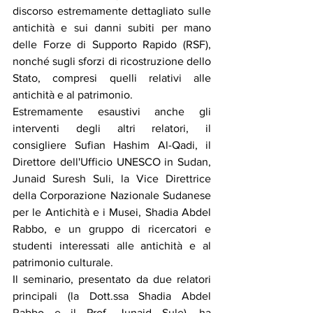
discorso estremamente dettagliato sulle 
antichità e sui danni subiti per mano 
delle Forze di Supporto Rapido (RSF), 
nonché sugli sforzi di ricostruzione dello 
Stato, compresi quelli relativi alle 
antichità e al patrimonio.
Estremamente esaustivi anche gli 
interventi degli altri relatori, il 
consigliere Sufian Hashim Al-Qadi, il 
Direttore dell'Ufficio UNESCO in Sudan, 
Junaid Suresh Suli, la Vice Direttrice 
della Corporazione Nazionale Sudanese 
per le Antichità e i Musei, Shadia Abdel 
Rabbo, e un gruppo di ricercatori e 
studenti interessati alle antichità e al 
patrimonio culturale.
Il seminario, presentato da due relatori 
principali (la Dott.ssa Shadia Abdel 
Rabbo e il Prof. Junaid Sule), ha 