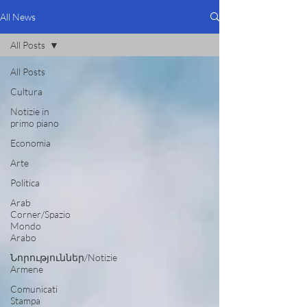
All News
All Posts
All Posts
Cultura
Notizie in
primo piano
Economia
Arte
Politica
Arab
Corner/Spazio
Mondo
Arabo
Նորություններ/Notizie
Armene
Comunicati
Stampa