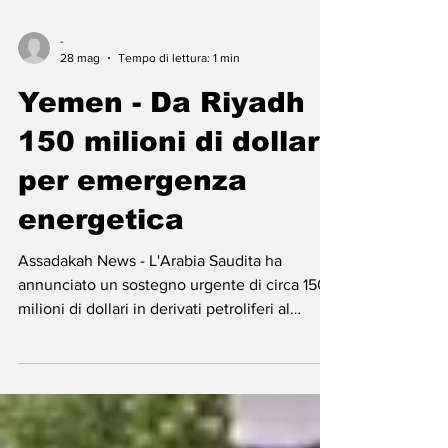
-
28 mag
Tempo di lettura: 1 min
Yemen - Da Riyadh
150 milioni di dollari
per emergenza
energetica
Assadakah News - L'Arabia Saudita ha
annunciato un sostegno urgente di circa 150
milioni di dollari in derivati petroliferi al
Yemen, destinati a coprire le esigenze di
carburante (diesel e benzina) per il