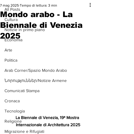
7 mag 2025
Tempo di lettura: 3 min
All Posts
Mondo arabo - La
Cultura
Biennale di Venezia
Notizie in primo piano
2025
Economia
Arte
Politica
Arab Corner/Spazio Mondo Arabo
Նորություններ/Notizie Armene
Comunicati Stampa
Cronaca
Tecnologia
La Biennale di Venezia, 19ª Mostra 
Religione
Internazionale di Architettura 2025
Migrazione e Rifugiati