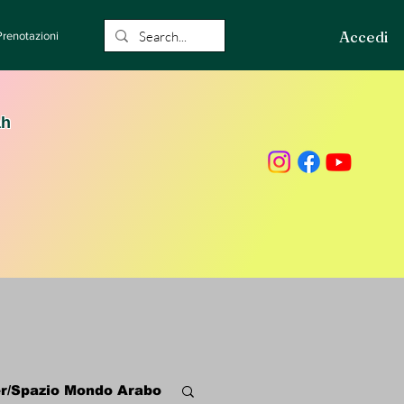
Accedi
Prenotazioni
ah
r/Spazio Mondo Arabo