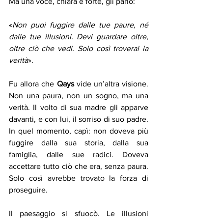
Ma una voce, chiara e forte, gli parlò: 
«
Non puoi fuggire dalle tue paure, né 
dalle tue illusioni. Devi guardare oltre, 
oltre ciò che vedi. Solo così troverai la 
verità
».
Fu allora che 
Qays
 vide un’altra visione. 
Non una paura, non un sogno, ma una 
verità. Il volto di sua madre gli apparve 
davanti, e con lui, il sorriso di suo padre. 
In quel momento, capì: non doveva più 
fuggire dalla sua storia, dalla sua 
famiglia, dalle sue radici. Doveva 
accettare tutto ciò che era, senza paura. 
Solo così avrebbe trovato la forza di 
proseguire.
Il paesaggio si sfuocò. Le illusioni 