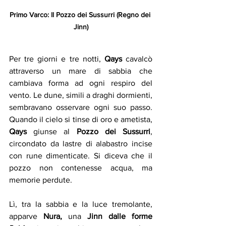
Primo Varco: Il Pozzo dei Sussurri (Regno dei 
Jinn)
Per tre giorni e tre notti, 
Qays 
cavalcò 
attraverso un mare di sabbia che 
cambiava forma ad ogni respiro del 
vento. Le dune, simili a draghi dormienti, 
sembravano osservare ogni suo passo. 
Quando il cielo si tinse di oro e ametista, 
Qays
 giunse al 
Pozzo dei Sussurri
, 
circondato da lastre di alabastro incise 
con rune dimenticate. Si diceva che il 
pozzo non contenesse acqua, ma 
memorie perdute.
Lì, tra la sabbia e la luce tremolante, 
apparve
 Nura,
 una 
Jinn dalle forme 