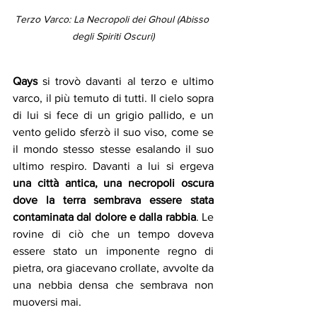
Terzo Varco: La Necropoli dei Ghoul (Abisso 
degli Spiriti Oscuri)
Qays
 si trovò davanti al terzo e ultimo 
varco, il più temuto di tutti. Il cielo sopra 
di lui si fece di un grigio pallido, e un 
vento gelido sferzò il suo viso, come se 
il mondo stesso stesse esalando il suo 
ultimo respiro. Davanti a lui si ergeva 
una città antica, una necropoli oscura 
dove la terra sembrava essere stata 
contaminata dal dolore e dalla rabbia
. Le 
rovine di ciò che un tempo doveva 
essere stato un imponente regno di 
pietra, ora giacevano crollate, avvolte da 
una nebbia densa che sembrava non 
muoversi mai.