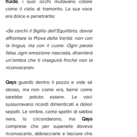
fluide
, i suoi occhi mutavano colore 
come il cielo al tramonto. La sua voce 
era dolce e penetrante:
«Se cerchi il Sigillo dell’Equilibrio, dovrai 
affrontare la Prova della Verità: non con 
la lingua, ma con il cuore. Ogni parola 
falsa, ogni emozione nascosta, diventerà 
un’ombra che ti inseguirà finché non la 
riconoscerai».
Qays 
guardò dentro il pozzo e vide sé 
stesso, ma non come era, bensì come 
sarebbe potuto essere. Le voci 
sussurravano ricordi dimenticati e dolori 
sepolti. Le ombre, come spettri di sabbia 
nera, lo circondarono, ma 
Qays 
comprese che per superarle doveva 
riconoscerle, abbracciarle e lasciare che 