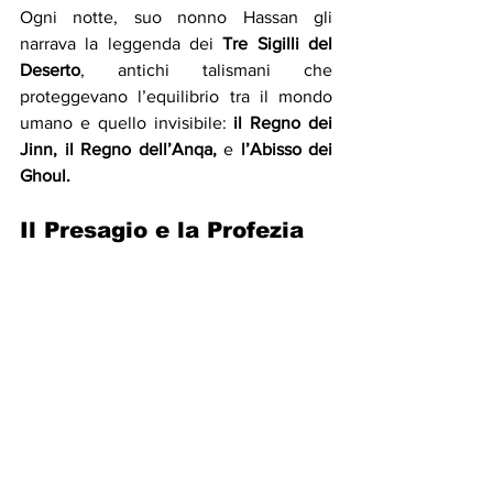
Ogni notte, suo nonno Hassan gli 
narrava la leggenda dei 
Tre Sigilli del 
Deserto
, antichi talismani che 
proteggevano l’equilibrio tra il mondo 
umano e quello invisibile: 
il Regno dei 
Jinn, il Regno dell’Anqa, 
e
 l’Abisso dei 
Ghoul.
Il Presagio e la Profezia