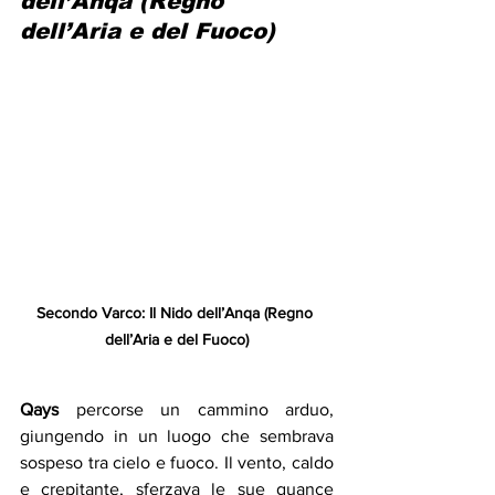
dell’Anqa (Regno 
dell’Aria e del Fuoco)
Secondo Varco: Il Nido dell’Anqa (Regno 
dell’Aria e del Fuoco)
Qays 
percorse un cammino arduo, 
giungendo in un luogo che sembrava 
sospeso tra cielo e fuoco. Il vento, caldo 
e crepitante, sferzava le sue guance 