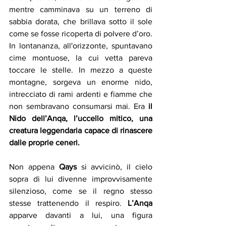
mentre camminava su un terreno di 
sabbia dorata, che brillava sotto il sole 
come se fosse ricoperta di polvere d’oro. 
In lontananza, all'orizzonte, spuntavano 
cime montuose, la cui vetta pareva 
toccare le stelle. In mezzo a queste 
montagne, sorgeva un enorme nido, 
intrecciato di rami ardenti e fiamme che 
non sembravano consumarsi mai. Era 
il 
Nido dell’Anqa, l’uccello mitico, una 
creatura leggendaria capace di rinascere 
dalle proprie ceneri.
Non appena 
Qays
 si avvicinò, il cielo 
sopra di lui divenne improvvisamente 
silenzioso, come se il regno stesso 
stesse trattenendo il respiro. 
L’Anqa
apparve davanti a lui, una figura 