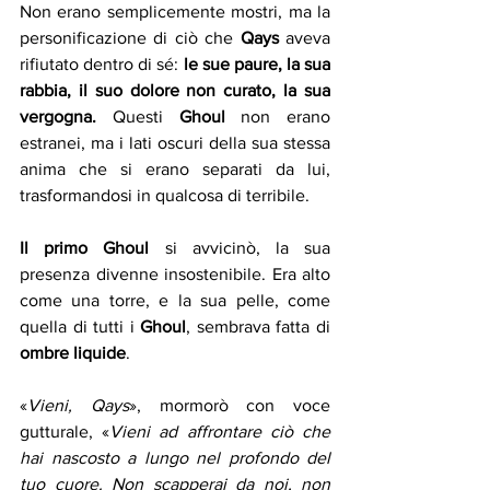
Non erano semplicemente mostri, ma la 
personificazione di ciò che 
Qays
 aveva 
rifiutato dentro di sé: 
le sue paure, la sua 
rabbia, il suo dolore non curato, la sua 
vergogna.
 Questi 
Ghoul
 non erano 
estranei, ma i lati oscuri della sua stessa 
anima che si erano separati da lui, 
trasformandosi in qualcosa di terribile.
Il primo Ghoul
 si avvicinò, la sua 
presenza divenne insostenibile. Era alto 
come una torre, e la sua pelle, come 
quella di tutti i 
Ghoul
, sembrava fatta di
ombre liquide
. 
«
Vieni, Qays
», mormorò con voce 
gutturale, «
Vieni ad affrontare ciò che 
hai nascosto a lungo nel profondo del 
tuo cuore. Non scapperai da noi, non 