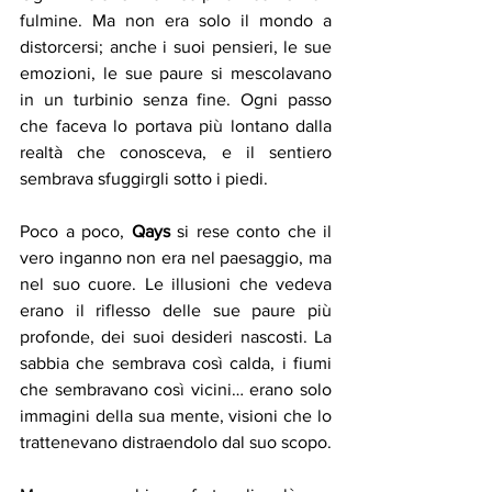
fulmine. Ma non era solo il mondo a 
distorcersi; anche i suoi pensieri, le sue 
emozioni, le sue paure si mescolavano 
in un turbinio senza fine. Ogni passo 
che faceva lo portava più lontano dalla 
realtà che conosceva, e il sentiero 
sembrava sfuggirgli sotto i piedi.
Poco a poco, 
Qays
 si rese conto che il 
vero inganno non era nel paesaggio, ma 
nel suo cuore. Le illusioni che vedeva 
erano il riflesso delle sue paure più 
profonde, dei suoi desideri nascosti. La 
sabbia che sembrava così calda, i fiumi 
che sembravano così vicini… erano solo 
immagini della sua mente, visioni che lo 
trattenevano distraendolo dal suo scopo.