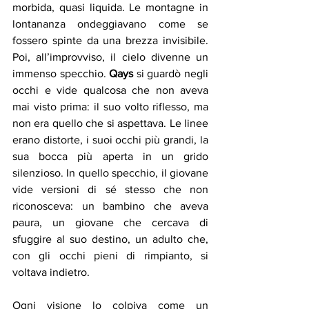
morbida, quasi liquida. Le montagne in 
lontananza ondeggiavano come se 
fossero spinte da una brezza invisibile. 
Poi, all’improvviso, il cielo divenne un 
immenso specchio. 
Qays
 si guardò negli 
occhi e vide qualcosa che non aveva 
mai visto prima: il suo volto riflesso, ma 
non era quello che si aspettava. Le linee 
erano distorte, i suoi occhi più grandi, la 
sua bocca più aperta in un grido 
silenzioso. In quello specchio, il giovane 
vide versioni di sé stesso che non 
riconosceva: un bambino che aveva 
paura, un giovane che cercava di 
sfuggire al suo destino, un adulto che, 
con gli occhi pieni di rimpianto, si 
voltava indietro.
Ogni visione lo colpiva come un 