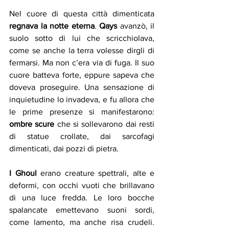
Nel cuore di questa città dimenticata 
regnava la notte eterna
. 
Qays
 avanzò, il 
suolo sotto di lui che scricchiolava, 
come se anche la terra volesse dirgli di 
fermarsi. Ma non c’era via di fuga. Il suo 
cuore batteva forte, eppure sapeva che 
doveva proseguire. Una sensazione di 
inquietudine lo invadeva, e fu allora che 
le prime presenze si manifestarono: 
ombre scure
 che si sollevarono dai resti 
di statue crollate, dai sarcofagi 
dimenticati, dai pozzi di pietra.
I Ghoul
 erano creature spettrali, alte e 
deformi, con occhi vuoti che brillavano 
di una luce fredda. Le loro bocche 
spalancate emettevano suoni sordi, 
come lamento, ma anche risa crudeli. 