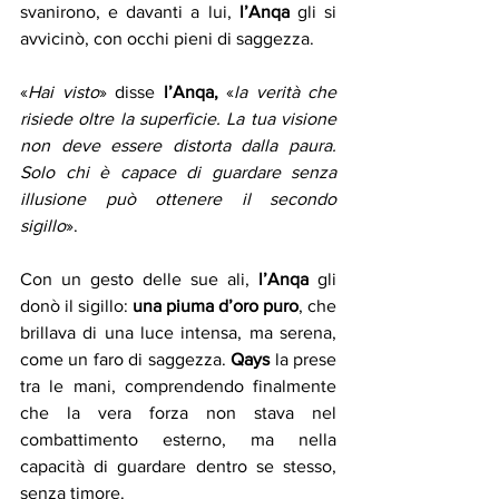
svanirono, e davanti a lui, 
l’Anqa
 gli si 
avvicinò, con occhi pieni di saggezza.
«
Hai visto
» disse 
l’Anqa,
 «
la verità che 
risiede oltre la superficie. La tua visione 
non deve essere distorta dalla paura. 
Solo chi è capace di guardare senza 
illusione può ottenere il secondo 
sigillo
».
Con un gesto delle sue ali, 
l’Anqa
 gli 
donò il sigillo: 
una piuma d’oro puro
, che 
brillava di una luce intensa, ma serena, 
come un faro di saggezza. 
Qays
 la prese 
tra le mani, comprendendo finalmente 
che la vera forza non stava nel 
combattimento esterno, ma nella 
capacità di guardare dentro se stesso, 
senza timore.