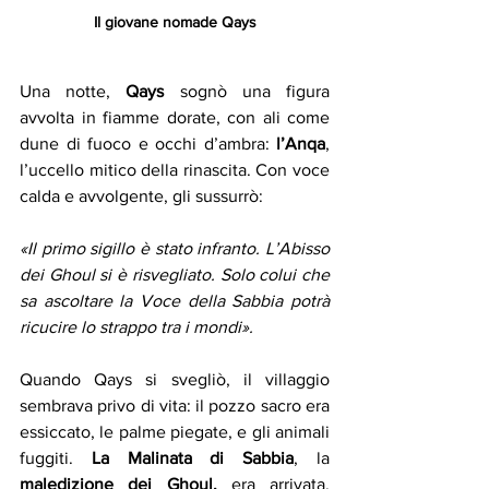
Il giovane nomade Qays
Una notte, 
Qays
 sognò una figura 
avvolta in fiamme dorate, con ali come 
dune di fuoco e occhi d’ambra: 
l’Anqa
, 
l’uccello mitico della rinascita. Con voce 
calda e avvolgente, gli sussurrò:
«Il primo sigillo è stato infranto. L’Abisso 
dei Ghoul si è risvegliato. Solo colui che 
sa ascoltare la Voce della Sabbia potrà 
ricucire lo strappo tra i mondi».
Quando Qays si svegliò, il villaggio 
sembrava privo di vita: il pozzo sacro era 
essiccato, le palme piegate, e gli animali 
fuggiti. 
La Malinata di Sabbia
, la 
maledizione dei Ghoul,
 era arrivata. 