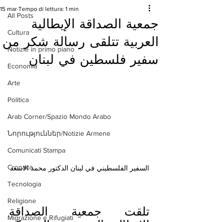
15 mar
Tempo di lettura: 1 min
All Posts
جمعية الصداقة الإيطالية
Cultura
العربية تتلقى رسالة شكر من
Notizie in primo piano
سفير فلسطين في لبنان
Economia
Arte
Politica
Arab Corner/Spazio Mondo Arabo
Նորություններ/Notizie Armene
Comunicati Stampa
Cronaca
السفير الفلسطيني في لبنان الدكتور محمد الاسعد
Tecnologia
Religione
تلقت جمعية الصداقة 
Migrazione e Rifugiati