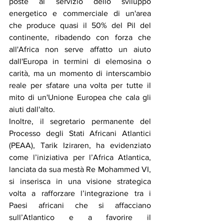
poste al servizio dello sviluppo 
energetico e commerciale di un'area 
che produce quasi il 50% del Pil del 
continente, ribadendo con forza che 
all'Africa non serve affatto un aiuto 
dall'Europa in termini di elemosina o 
carità, ma un momento di interscambio 
reale per sfatare una volta per tutte il 
mito di un'Unione Europea che cala gli 
aiuti dall'alto.
Inoltre, il segretario permanente del 
Processo degli Stati Africani Atlantici 
(PEAA), Tarik Iziraren, ha evidenziato 
come l’iniziativa per l’Africa Atlantica, 
lanciata da sua mestà Re Mohammed VI, 
si inserisca in una visione strategica 
volta a rafforzare l’integrazione tra i 
Paesi africani che si affacciano 
sull’Atlantico e a favorire il 