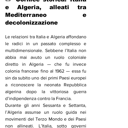
e Algeria, alleati tra 
Mediterraneo e 
decolonizzazione
Le relazioni tra Italia e Algeria affondano 
le radici in un passato complesso e 
multidimensionale. Sebbene l’Italia non 
abbia mai avuto un ruolo coloniale 
diretto in Algeria — che fu invece 
colonia francese fino al 1962 — essa fu 
sin da subito uno dei primi Paesi europei 
a riconoscere la neonata Repubblica 
algerina dopo la vittoriosa guerra 
d’indipendenza contro la Francia.
Durante gli anni Sessanta e Settanta, 
l’Algeria assunse un ruolo guida nei 
movimenti del Terzo Mondo e dei Paesi 
non allineati. L’Italia, sotto governi 