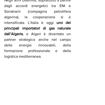
Negli anni Duemila, soprattutto a partire 
dagli accordi energetici tra ENI e 
Sonatrach (compagnia petrolifera 
algerina), la cooperazione si è 
intensificata. L’Italia è oggi 
uno dei 
principali importatori di gas naturale 
dall’Algeria
, e Algeri è diventato un 
partner strategico anche nel campo 
delle energie rinnovabili, della 
formazione professionale e della 
logistica mediterranea.