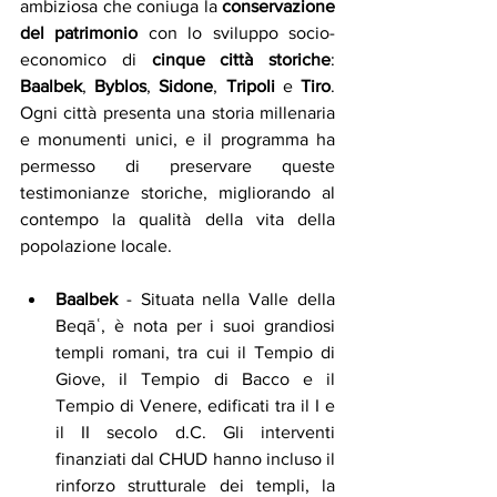
ambiziosa che coniuga la 
conservazione 
del patrimonio
 con lo sviluppo socio-
economico di 
cinque città storiche
: 
Baalbek
, 
Byblos
, 
Sidone
, 
Tripoli
 e 
Tiro
. 
Ogni città presenta una storia millenaria 
e monumenti unici, e il programma ha 
permesso di preservare queste 
testimonianze storiche, migliorando al 
contempo la qualità della vita della 
popolazione locale.
Baalbek
 - Situata nella Valle della 
Beqāʿ, è nota per i suoi grandiosi 
templi romani, tra cui il Tempio di 
Giove, il Tempio di Bacco e il 
Tempio di Venere, edificati tra il I e 
il II secolo d.C. Gli interventi 
finanziati dal CHUD hanno incluso il 
rinforzo strutturale dei templi, la 