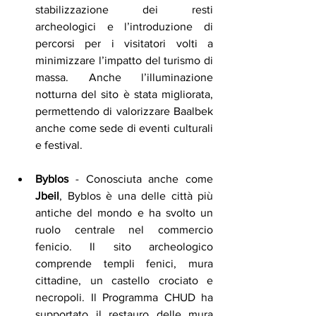
stabilizzazione dei resti 
archeologici e l’introduzione di 
percorsi per i visitatori volti a 
minimizzare l’impatto del turismo di 
massa. Anche l’illuminazione 
notturna del sito è stata migliorata, 
permettendo di valorizzare Baalbek 
anche come sede di eventi culturali 
e festival.
Byblos
 - Conosciuta anche come 
Jbeil
, Byblos è una delle città più 
antiche del mondo e ha svolto un 
ruolo centrale nel commercio 
fenicio. Il sito archeologico 
comprende templi fenici, mura 
cittadine, un castello crociato e 
necropoli. Il Programma CHUD ha 
supportato il restauro delle mura 