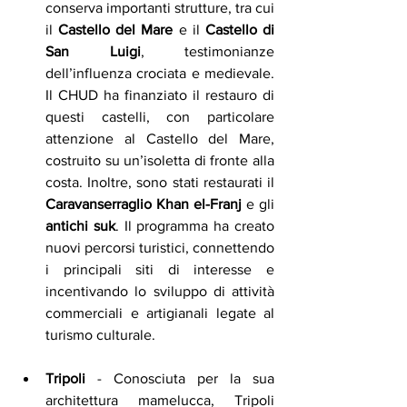
conserva importanti strutture, tra cui 
il 
Castello del Mare
 e il 
Castello di 
San Luigi
, testimonianze 
dell’influenza crociata e medievale. 
Il CHUD ha finanziato il restauro di 
questi castelli, con particolare 
attenzione al Castello del Mare, 
costruito su un’isoletta di fronte alla 
costa. Inoltre, sono stati restaurati il 
Caravanserraglio Khan el-Franj
 e gli 
antichi suk
. Il programma ha creato 
nuovi percorsi turistici, connettendo 
i principali siti di interesse e 
incentivando lo sviluppo di attività 
commerciali e artigianali legate al 
turismo culturale.
Tripoli
 - Conosciuta per la sua 
architettura mamelucca, Tripoli 