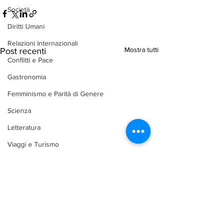
Società
Diritti Umani
Relazioni Internazionali
Mostra tutti
Post recenti
Conflitti e Pace
Gastronomia
Femminismo e Parità di Genere
Scienza
Letteratura
Viaggi e Turismo
Libri
Architettura
Bellezza e make up
Difesa e Sicurezza