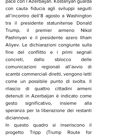
pace con l’Azerbaijan. Kostanyan guarda 
con cauta fiducia agli sviluppi seguiti 
all’incontro dell’8 agosto a Washington 
tra il presidente statunitense Donald 
Trump, il premier armeno Nikol 
Pashinyan e il presidente azero Ilham 
Aliyev. Le dichiarazioni congiunte sulla 
fine del conflitto e i primi segnali 
concreti, dallo sblocco delle 
comunicazioni regionali all’avvio di 
scambi commerciali diretti, vengono letti 
come un possibile punto di svolta. Il 
rilascio di quattro cittadini armeni 
detenuti in Azerbaijan è indicato come 
gesto significativo, insieme alla 
speranza per la liberazione dei restanti 
diciannove.
In questo quadro si inseriscono il 
progetto Tripp (Trump Route for 