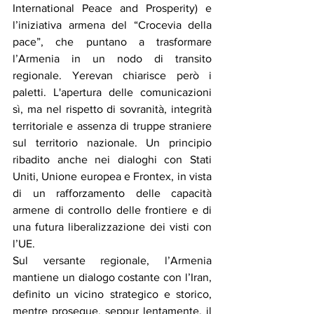
International Peace and Prosperity) e 
l’iniziativa armena del “Crocevia della 
pace”, che puntano a trasformare 
l’Armenia in un nodo di transito 
regionale. Yerevan chiarisce però i 
paletti. L'apertura delle comunicazioni 
sì, ma nel rispetto di sovranità, integrità 
territoriale e assenza di truppe straniere 
sul territorio nazionale. Un principio 
ribadito anche nei dialoghi con Stati 
Uniti, Unione europea e Frontex, in vista 
di un rafforzamento delle capacità 
armene di controllo delle frontiere e di 
una futura liberalizzazione dei visti con 
l’UE.
Sul versante regionale, l’Armenia 
mantiene un dialogo costante con l’Iran, 
definito un vicino strategico e storico, 
mentre prosegue, seppur lentamente, il 