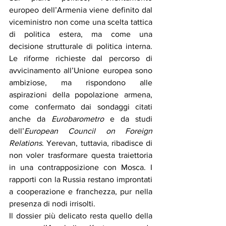
europeo dell’Armenia viene definito dal 
viceministro non come una scelta tattica 
di politica estera, ma come una 
decisione strutturale di politica interna. 
Le riforme richieste dal percorso di 
avvicinamento all’Unione europea sono 
ambiziose, ma rispondono alle 
aspirazioni della popolazione armena, 
come confermato dai sondaggi citati 
anche da 
Eurobarometro
 e da studi 
dell’
European Council on Foreign 
Relations
. Yerevan, tuttavia, ribadisce di 
non voler trasformare questa traiettoria 
in una contrapposizione con Mosca. I 
rapporti con la Russia restano improntati 
a cooperazione e franchezza, pur nella 
presenza di nodi irrisolti.
Il dossier più delicato resta quello della 