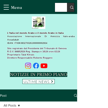
Menu
L’Italia nel mondo Arabo e il mondo Arabo in Italia
Associazione Internazionale Di Amicizia Italo-araba
Assadakah
IBAN: IT03K0832703261000000002834
Sito registrato dal Presidente del Tribunale di Genova
R.G.V. 8468\2024 Reg. Stampa n 16\24 cron.61\24 ​
Proprietario Talal Khrais
Direttore Responsabile Roberto Roggero
NOTIZIE IN PRIMO PIANO
ULTIME NEWS
Post
All Posts