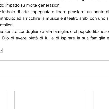
ndo impatto su molte generazioni.
simbolo di arte impegnata e libero pensiero, un ponte d
ntribuito ad arricchire la musica e il teatro arabi con uno sp
talieri.
ù sentite condoglianze alla famiglia, e al popolo libanes
Dio di avere pietà di lui e di ispirare la sua famiglia e
sa