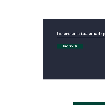
Jabal Amel
Iscriviti alla nostra Ne
Iscriviti