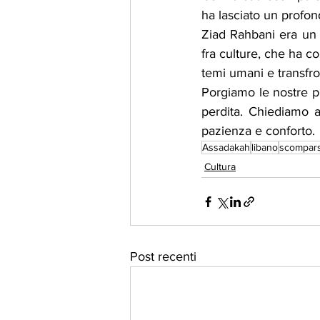
ha lasciato un profo
Ziad Rahbani era un 
fra culture, che ha co
temi umani e transfron
Porgiamo le nostre pi
perdita. Chiediamo a 
pazienza e conforto.
Assadakah
libano
scompar
Cultura
Post recenti