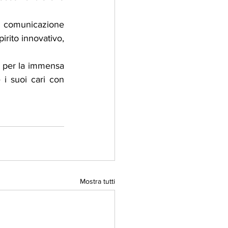
i comunicazione 
irito innovativo, 
e per la immensa 
 i suoi cari con 
Mostra tutti