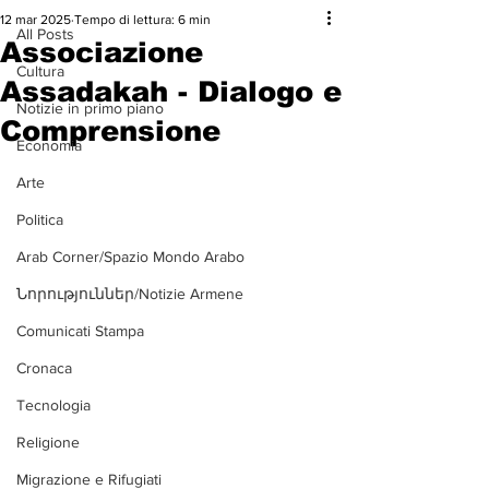
12 mar 2025
Tempo di lettura: 6 min
All Posts
Associazione
Cultura
Assadakah - Dialogo e
Notizie in primo piano
Comprensione
Economia
Arte
Politica
Arab Corner/Spazio Mondo Arabo
Նորություններ/Notizie Armene
Comunicati Stampa
Cronaca
Tecnologia
Religione
Migrazione e Rifugiati