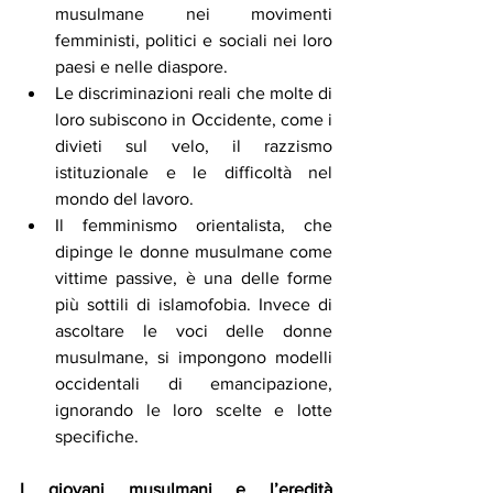
musulmane nei movimenti 
femministi, politici e sociali nei loro 
paesi e nelle diaspore.
Le discriminazioni reali che molte di 
loro subiscono in Occidente, come i 
divieti sul velo, il razzismo 
istituzionale e le difficoltà nel 
mondo del lavoro.
Il femminismo orientalista, che 
dipinge le donne musulmane come 
vittime passive, è una delle forme 
più sottili di islamofobia. Invece di 
ascoltare le voci delle donne 
musulmane, si impongono modelli 
occidentali di emancipazione, 
ignorando le loro scelte e lotte 
specifiche.
I giovani musulmani e l’eredità 