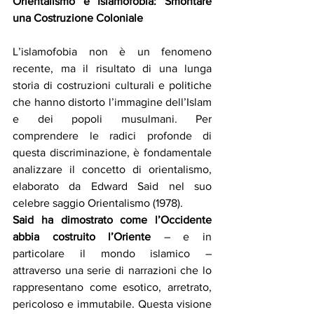
Orientalismo e Islamofobia: Smontare 
una Costruzione Coloniale
L’islamofobia non è un fenomeno 
recente, ma il risultato di una lunga 
storia di costruzioni culturali e politiche 
che hanno distorto l’immagine dell’Islam 
e dei popoli musulmani. Per 
comprendere le radici profonde di 
questa discriminazione, è fondamentale 
analizzare il concetto di orientalismo, 
elaborato da Edward Said nel suo 
celebre saggio Orientalismo (1978).
Said ha dimostrato come l’Occidente 
abbia costruito l’Oriente
 – e in 
particolare il mondo islamico – 
attraverso una serie di narrazioni che lo 
rappresentano come esotico, arretrato, 
pericoloso e immutabile. Questa visione 