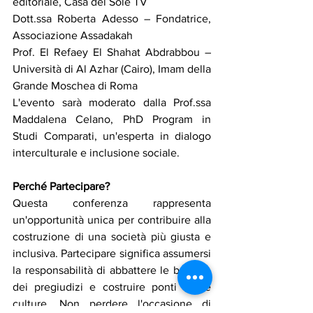
editoriale, Casa del Sole TV
Dott.ssa Roberta Adesso – Fondatrice, 
Associazione Assadakah
Prof. El Refaey El Shahat Abdrabbou – 
Università di Al Azhar (Cairo), Imam della 
Grande Moschea di Roma
L'evento sarà moderato dalla Prof.ssa 
Maddalena Celano, PhD Program in 
Studi Comparati, un'esperta in dialogo 
interculturale e inclusione sociale.
Perché Partecipare?
Questa conferenza rappresenta 
un'opportunità unica per contribuire alla 
costruzione di una società più giusta e 
inclusiva. Partecipare significa assumersi 
la responsabilità di abbattere le barriere 
dei pregiudizi e costruire ponti tra le 
culture. Non perdere l'occasione di 