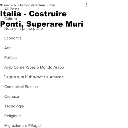
10 mar 2025
Tempo di lettura: 3 min
All Posts
Italia - Costruire
Cultura
Ponti, Superare Muri
Notizie in primo piano
Economia
Arte
Politica
Arab Corner/Spazio Mondo Arabo
Նորություններ/Notizie Armene
Comunicati Stampa
Cronaca
Tecnologia
Religione
Migrazione e Rifugiati