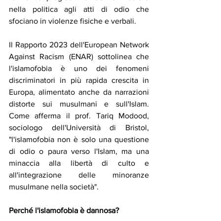
nella politica agli atti di odio che 
sfociano in violenze fisiche e verbali.
Il Rapporto 2023 dell'European Network 
Against Racism (ENAR) sottolinea che 
l'islamofobia è uno dei fenomeni 
discriminatori in più rapida crescita in 
Europa, alimentato anche da narrazioni 
distorte sui musulmani e sull'Islam. 
Come afferma il prof. Tariq Modood, 
sociologo dell'Università di Bristol, 
"l'islamofobia non è solo una questione 
di odio o paura verso l'Islam, ma una 
minaccia alla libertà di culto e 
all'integrazione delle minoranze 
musulmane nella società".
Perché l'islamofobia è dannosa?