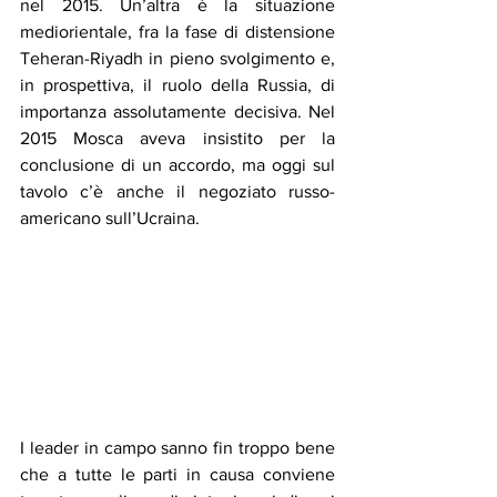
nel 2015. Un’altra è la situazione 
mediorientale, fra la fase di distensione 
Teheran-Riyadh in pieno svolgimento e, 
in prospettiva, il ruolo della Russia, di 
importanza assolutamente decisiva. Nel 
2015 Mosca aveva insistito per la 
conclusione di un accordo, ma oggi sul 
tavolo c’è anche il negoziato russo-
americano sull’Ucraina.
I leader in campo sanno fin troppo bene 
che a tutte le parti in causa conviene 