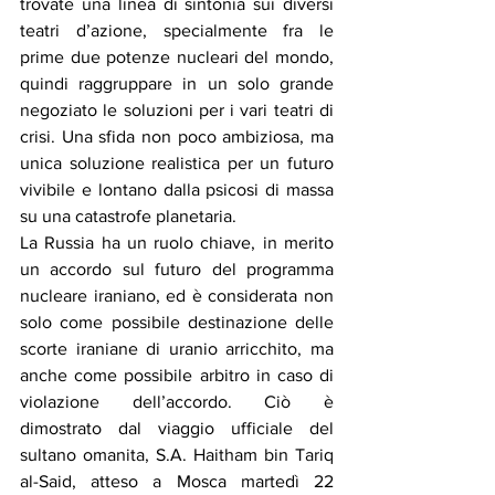
trovate una linea di sintonia sui diversi 
teatri d’azione, specialmente fra le 
prime due potenze nucleari del mondo, 
quindi raggruppare in un solo grande 
negoziato le soluzioni per i vari teatri di 
crisi. Una sfida non poco ambiziosa, ma 
unica soluzione realistica per un futuro 
vivibile e lontano dalla psicosi di massa 
su una catastrofe planetaria.
La Russia ha un ruolo chiave, in merito 
un accordo sul futuro del programma 
nucleare iraniano, ed è considerata non 
solo come possibile destinazione delle 
scorte iraniane di uranio arricchito, ma 
anche come possibile arbitro in caso di 
violazione dell’accordo. Ciò è 
dimostrato dal viaggio ufficiale del 
sultano omanita, S.A. Haitham bin Tariq 
al-Said, atteso a Mosca martedì 22 