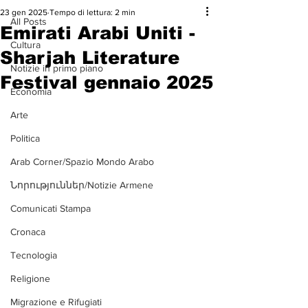
23 gen 2025
Tempo di lettura: 2 min
All Posts
Emirati Arabi Uniti -
Cultura
Sharjah Literature
Notizie in primo piano
Festival gennaio 2025
Economia
Arte
Politica
Arab Corner/Spazio Mondo Arabo
Նորություններ/Notizie Armene
Comunicati Stampa
Cronaca
Tecnologia
Religione
Migrazione e Rifugiati