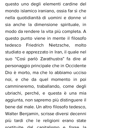
questo uno degli elementi cardine del 
mondo islamico iraniano, ossia far sì che 
nella quotidianità di uomini e donne vi 
sia anche la dimensione spirituale, in 
modo da rendere la vita più completa. A 
questo punto viene in mente il filosofo 
tedesco Friedrich Nietzsche, molto 
studiato e apprezzato in Iran, il quale nel 
suo “Così parlò Zarathustra” fa dire al 
personaggio principale che in Occidente 
Dio è morto, ma che lo abbiamo ucciso 
noi, e che da quel momento in poi 
cammineremo, traballando, come degli 
ubriachi, perché, e questa è una mia 
aggiunta, non sapremo più distinguere il 
bene dal male. Un altro filosofo tedesco, 
Walter Benjamin, scrisse diversi decenni 
più tardi che le religioni erano state 
sostituite dal capitalismo e forse la 