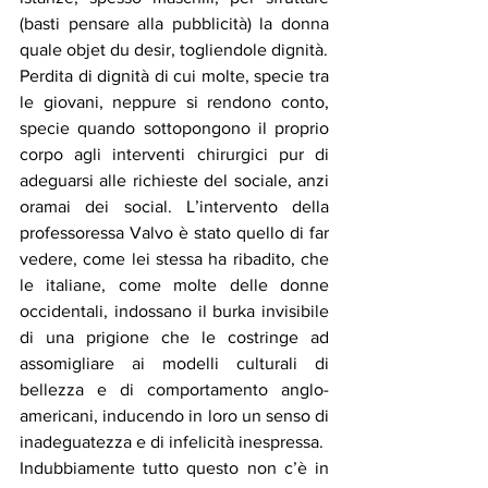
(basti pensare alla pubblicità) la donna 
quale objet du desir, togliendole dignità.
Perdita di dignità di cui molte, specie tra 
le giovani, neppure si rendono conto, 
specie quando sottopongono il proprio 
corpo agli interventi chirurgici pur di 
adeguarsi alle richieste del sociale, anzi 
oramai dei social. L’intervento della 
professoressa Valvo è stato quello di far 
vedere, come lei stessa ha ribadito, che 
le italiane, come molte delle donne 
occidentali, indossano il burka invisibile 
di una prigione che le costringe ad 
assomigliare ai modelli culturali di 
bellezza e di comportamento anglo-
americani, inducendo in loro un senso di 
inadeguatezza e di infelicità inespressa.
Indubbiamente tutto questo non c’è in 