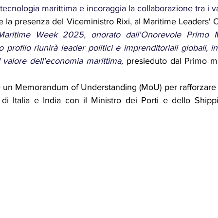
 tecnologia marittima e incoraggia la collaborazione tra i var
la presenza del Viceministro Rixi, al Maritime Leaders' 
 Maritime Week 2025, onorato dall'Onorevole Primo Min
profilo riunirà leader politici e imprenditoriali globali, i
l valore dell'economia marittima,
 presieduto dal Primo mi
one un Memorandum of Understanding (MoU) per rafforzare 
i di Italia e India con il Ministro dei Porti e dello Ship