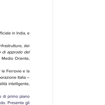
ciale in India, e 
frastrutture, dei 
 di approdo del 
, Medio Oriente, 
 le Ferrovie e la 
orazione Italia – 
ità intelligente, 
 di primo piano 
do. Presenta gli 