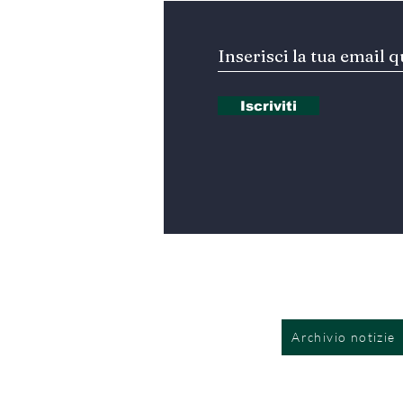
Iscriviti
Archivio notizie