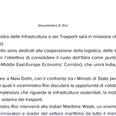
Viceministro E. Rixi
tro delle Infrastrutture e dei Trasporti sarà in missione uffi
). 
vello sono dedicati alla cooperazione della logistica, delle in
on l'obiettivo di consolidare il ruolo dell'Italia come 
punto
a-Middle East-Europe Economic Corridor),
 che unirà India
re a New Delhi, con il confronto tra i Ministri di Stato per
 quali il viceministro Rixi discuterà le opportunità di collab
plessivo che riguarda le infrastrutture sostenibili, la mobil
 sistema dei trasporti.
stro Rixi interverrà alla Indian Maritime Week, 
un evento
 innovatori e leader del settore marittimo da tutto il mon