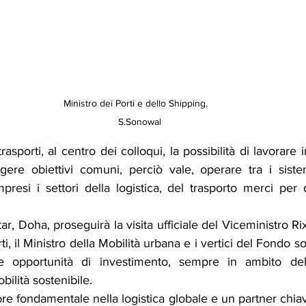
Ministro dei Porti e dello Shipping,   
S.Sonowal
rasporti,
 al centro dei colloqui, la possibilità di lavorare
gere obiettivi comuni, perciò vale, operare tra i sistem
presi i settori della logistica, del trasporto merci per d
ar, Doha, proseguirà la visita ufficiale del Viceministro Ri
rti, il Ministro della Mobilità urbana e i vertici del Fondo s
 opportunità di investimento, sempre in ambito delle 
bilità sostenibile.
ore fondamentale nella logistica globale e un partner chiave 