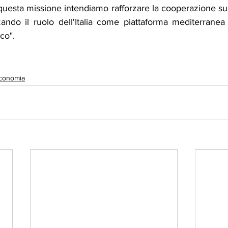
 questa missione intendiamo rafforzare la cooperazione su po
ando il ruolo dell'Italia come piattaforma mediterranea pe
co".
conomia