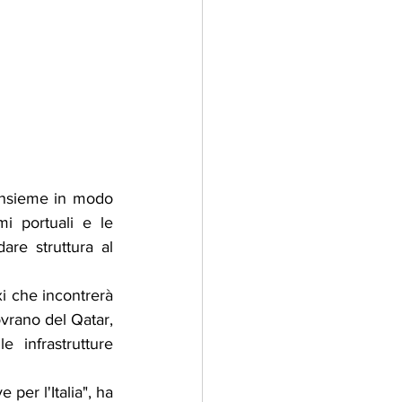
 insieme in modo 
i portuali e le 
are struttura al 
xi che incontrerà 
ovrano del Qatar, 
infrastrutture 
per l'Italia", ha 