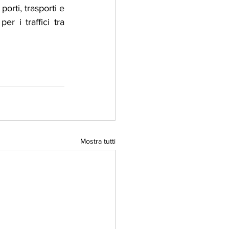
rti, trasporti e 
r i traffici tra 
Mostra tutti