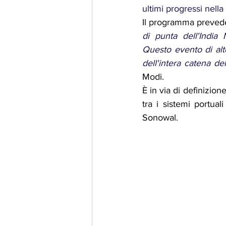
ultimi progressi nella
Il programma prevede 
di punta dell'India
Questo evento di alto 
dell'intera catena de
Modi.
È in via di definizi
tra i sistemi portual
Sonowal.