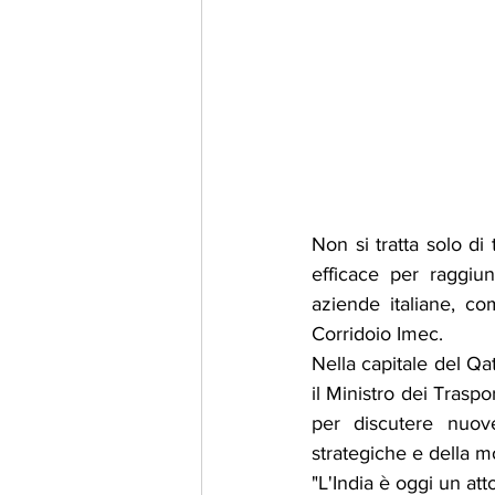
Non si tratta solo di t
efficace per raggiun
aziende italiane, com
Corridoio Imec.
Nella capitale del Qat
il Ministro dei Traspo
per discutere nuove
strategiche e della mo
"L'India è oggi un att