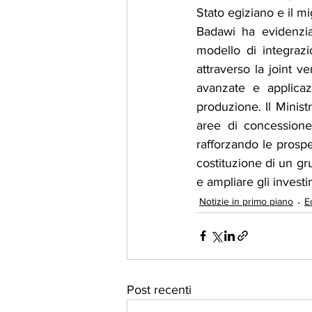
Stato egiziano e il m
Badawi ha evidenzia
modello di integrazi
attraverso la joint v
avanzate e applicazi
produzione. Il Ministr
aree di concessione
rafforzando le prospe
costituzione di un gr
e ampliare gli investi
Notizie in primo piano
E
Post recenti