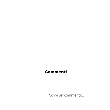
Commenti
Scrivi un commento...
Libano - Progressi ai