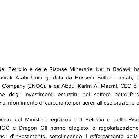
 del Petrolio e delle Risorse Minerarie, Karim Badawi, ha
mirati Arabi Uniti guidata da Hussein Sultan Lootah, 
il Company (ENOC), e da Abdul Karim Al Mazmi, CEO di D
ne degli investimenti emiratini nel settore petrolifer
 al rifornimento di carburante per aerei, all'esplorazione e
to del Ministero egiziano del Petrolio e delle Risors
NOC e Dragon Oil hanno elogiato la regolarizzazione
tner d'investimento, sottolineando il rafforzamento della c