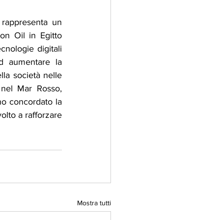
 rappresenta un 
n Oil in Egitto 
nologie digitali 
ad aumentare la 
la società nelle 
 nel Mar Rosso, 
no concordato la 
lto a rafforzare 
Mostra tutti