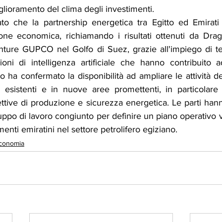
iglioramento del clima degli investimenti.
to che la partnership energetica tra Egitto ed Emirati
one economica, richiamando i risultati ottenuti da Drago
enture GUPCO nel Golfo di Suez, grazie all'impiego di tec
oni di intelligenza artificiale che hanno contribuito 
o ha confermato la disponibilità ad ampliare le attività del
 esistenti e in nuove aree promettenti, in particolare
ttive di produzione e sicurezza energetica. Le parti han
uppo di lavoro congiunto per definire un piano operativo vo
menti emiratini nel settore petrolifero egiziano.
conomia