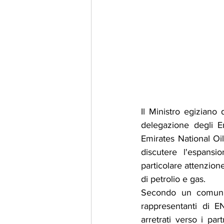
Il Ministro egiziano
delegazione degli E
Emirates National O
discutere l'espansio
particolare attenzione
di petrolio e gas.
Secondo un comunica
rappresentanti di E
arretrati verso i par