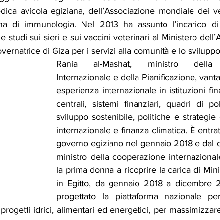
ica avicola egiziana, dell’Associazione mondiale dei vet
ana di immunologia. Nel 2013 ha assunto l’incarico di 
a e studi sui sieri e sui vaccini veterinari al Ministero dell’A
vernatrice di Giza per i servizi alla comunità e lo svilupp
Rania al-Mashat, ministro della 
Internazionale e della Pianificazione, vanta
esperienza internazionale in istituzioni fin
centrali, sistemi finanziari, quadri di pol
sviluppo sostenibile, politiche e strategie
internazionale e finanza climatica. È entrat
governo egiziano nel gennaio 2018 e dal 
ministro della cooperazione internazionale
la prima donna a ricoprire la carica di Mini
in Egitto, da gennaio 2018 a dicembre 2
progettato la piattaforma nazionale pe
progetti idrici, alimentari ed energetici, per massimizzare 