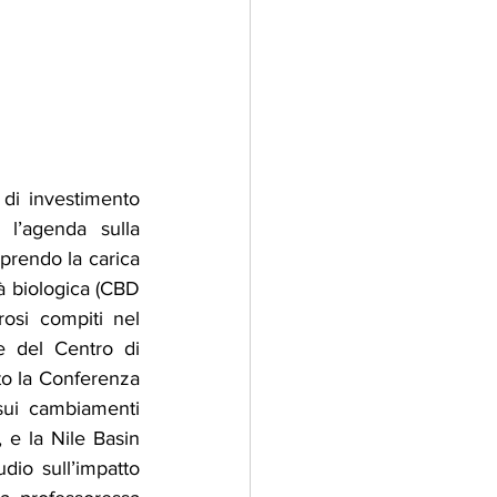
 di investimento 
l’agenda sulla 
prendo la carica 
à biologica (CBD 
si compiti nel 
e del Centro di 
to la Conferenza 
sui cambiamenti 
, e la Nile Basin 
io sull’impatto 