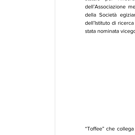
dell’Associazione med
della Società egizi
dell’Istituto di ricerc
stata nominata vicego
“Toffee” che collega 