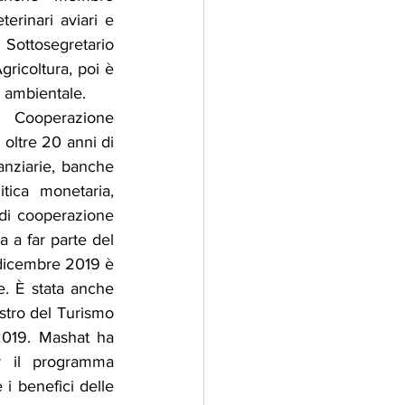
erinari aviari e 
Sottosegretario 
gricoltura, poi è 
o ambientale.
Cooperazione 
 oltre 20 anni di 
anziarie, banche 
itica monetaria, 
 di cooperazione 
a a far parte del 
dicembre 2019 è 
. È stata anche 
stro del Turismo 
019. Mashat ha 
r il programma 
i benefici delle 