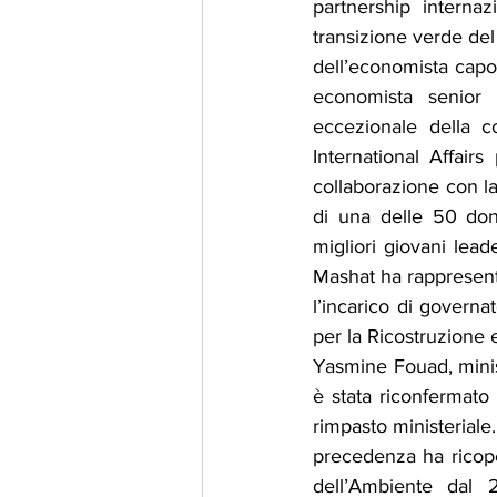
partnership internaz
transizione verde del 
dell’economista capo
economista senior 
eccezionale della co
International Affair
collaborazione con la 
di una delle 50 donn
migliori giovani lead
Mashat ha rappresentat
l’incarico di governa
per la Ricostruzione e
Yasmine Fouad, minis
è stata riconfermato
rimpasto ministeriale.
precedenza ha ricoper
dell’Ambiente dal 2