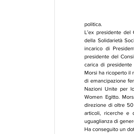
politica.
L’ex presidente del 
della Solidarietà Soc
incarico di Preside
presidente del Consig
carica di presidente
Morsi ha ricoperto il
di emancipazione femm
Nazioni Unite per l
Women Egitto. Morsi 
direzione di oltre 50
articoli, ricerche e 
uguaglianza di gener
Ha conseguito un dott