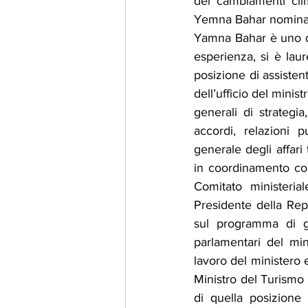
dei cambiamenti clima
Yemna Bahar nominata
Yamna Bahar è uno dei
esperienza, si è laur
posizione di assistente
dell’ufficio del minist
generali di strategia
accordi, relazioni p
generale degli affari
in coordinamento con
Comitato ministeria
Presidente della Repu
sul programma di go
parlamentari del mini
lavoro del ministero 
Ministro del Turismo e
di quella posizione