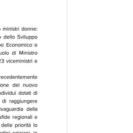
adizioni
Storia
 ministri donne: 
 dello Sviluppo 
ti Umani
ppo Economico e 
lo di Ministro 
 viceministri e 
recedentemente 
zione del nuovo 
vidui dotati di 
di raggiungere 
vaguardia della 
fide regionali e 
delle priorità lo 